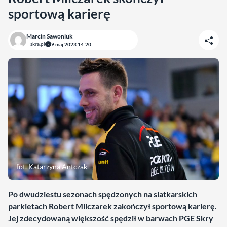
sportową karierę
Marcin Sawoniuk
skra.pl
9 maj 2023 14:20
fot. Katarzyna Antczak
Po dwudziestu sezonach spędzonych na siatkarskich
parkietach Robert Milczarek zakończył sportową karierę.
Jej zdecydowaną większość spędził w barwach PGE Skry