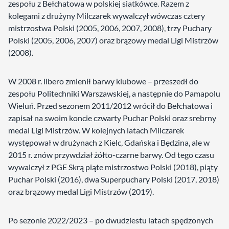
zespołu z Bełchatowa w polskiej siatkówce. Razem z
kolegami z drużyny Milczarek wywalczył wówczas cztery
mistrzostwa Polski (2005, 2006, 2007, 2008), trzy Puchary
Polski (2005, 2006, 2007) oraz brązowy medal Ligi Mistrzów
(2008).
W 2008 r. libero zmienił barwy klubowe – przeszedł do
zespołu Politechniki Warszawskiej, a następnie do Pamapolu
Wieluń. Przed sezonem 2011/2012 wrócił do Bełchatowa i
zapisał na swoim koncie czwarty Puchar Polski oraz srebrny
medal Ligi Mistrzów. W kolejnych latach Milczarek
występował w drużynach z Kielc, Gdańska i Będzina, ale w
2015 r. znów przywdział żółto-czarne barwy. Od tego czasu
wywalczył z PGE Skrą piąte mistrzostwo Polski (2018), piąty
Puchar Polski (2016), dwa Superpuchary Polski (2017, 2018)
oraz brązowy medal Ligi Mistrzów (2019).
Po sezonie 2022/2023 – po dwudziestu latach spędzonych