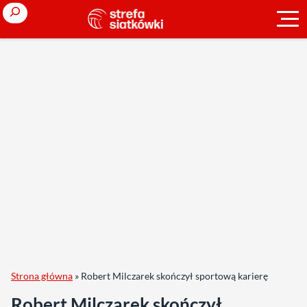
Search
Strona główna
»
Robert Milczarek skończył sportową karierę
Robert Milczarek skończył