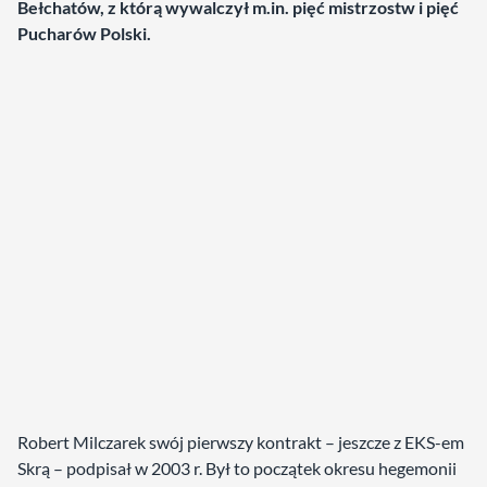
Bełchatów, z którą wywalczył m.in. pięć mistrzostw i pięć
Pucharów Polski.
Robert Milczarek swój pierwszy kontrakt – jeszcze z EKS-em
Skrą – podpisał w 2003 r. Był to początek okresu hegemonii