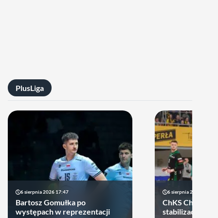
PlusLiga
6 sierpnia 2026 17:47
6 sierpnia 2026 10:14
Bartosz Gomułka po
ChKS Chełm sta
występach w reprezentacji
stabilizację. D