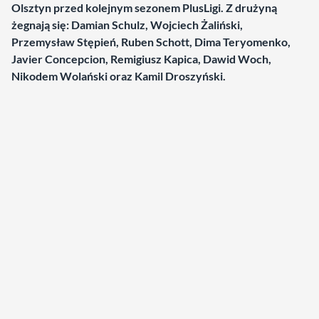
Olsztyn przed kolejnym sezonem PlusLigi. Z drużyną
żegnają się: Damian Schulz, Wojciech Żaliński,
Przemysław Stępień, Ruben Schott, Dima Teryomenko,
Javier Concepcion, Remigiusz Kapica, Dawid Woch,
Nikodem Wolański oraz Kamil Droszyński.