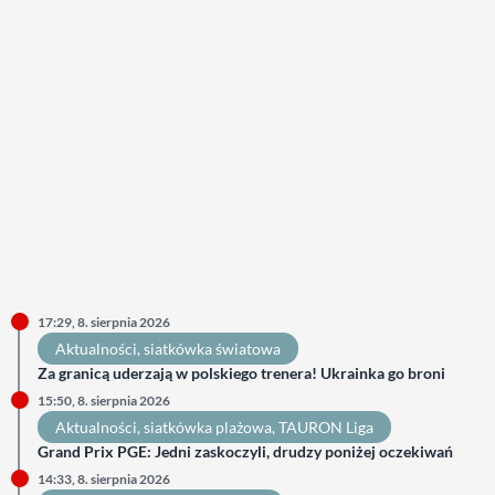
17:29, 8. sierpnia 2026
Aktualności
, 
siatkówka światowa
Za granicą uderzają w polskiego trenera! Ukrainka go broni
15:50, 8. sierpnia 2026
Aktualności
, 
siatkówka plażowa
, 
TAURON Liga
Grand Prix PGE: Jedni zaskoczyli, drudzy poniżej oczekiwań
14:33, 8. sierpnia 2026