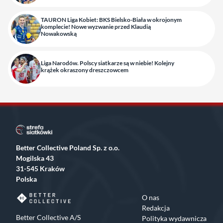
TAURON Liga Kobiet: BKS Bielsko-Biała w okrojonym
komplecie! Nowe wyzwanie przed Klaudią
Nowakowską
Liga Narodów. Polscy siatkarze są w niebie! Kolejny
krążek okraszony dreszczowcem
Better Collective Poland Sp. z o.o.
Mogilska 43
31-545 Kraków
Polska
O nas
Redakcja
Better Collective A/S
Polityka wydawnicza