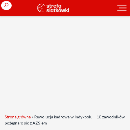
Search
Strona główna
»
Rewolucja kadrowa w Indykpolu – 10 zawodników
pożegnało się z AZS-em