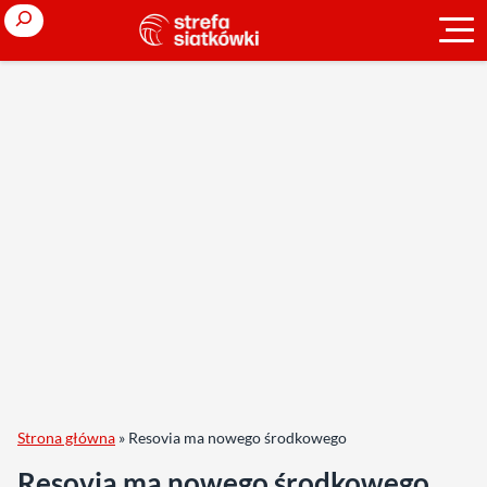
Search
Strona główna
»
Resovia ma nowego środkowego
Resovia ma nowego środkowego