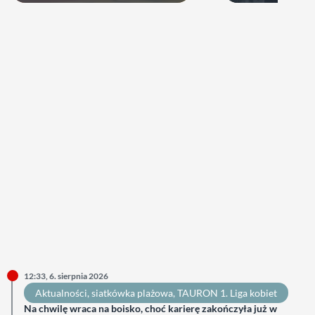
12:33, 6. sierpnia 2026
Aktualności
, 
siatkówka plażowa
, 
TAURON 1. Liga kobiet
Na chwilę wraca na boisko, choć karierę zakończyła już w