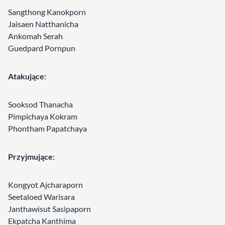
Sangthong Kanokporn
Jaisaen Natthanicha
Ankomah Serah
Guedpard Pornpun
Atakujące:
Sooksod Thanacha
Pimpichaya Kokram
Phontham Papatchaya
Przyjmujące:
Kongyot Ajcharaporn
Seetaloed Warisara
Janthawisut Sasipaporn
Ekpatcha Kanthima