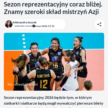
Sezon reprezentacyjny coraz bliżej.
Znamy szeroki skład mistrzyń Azji
Aleksandra Suszek
webvolei.com.br
6 kwi 2026 19:35
fot. volleyball.world
Sezon reprezentacyjny 2026 będzie tym, w którym
siatkarki i siatkarze będą mogli wywalczyć pierwsze bilety