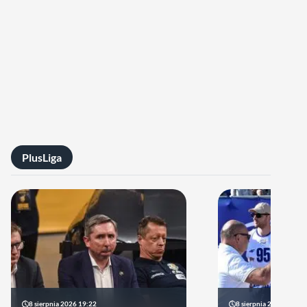
PlusLiga
8 sierpnia 2026 19:22
8 sierpnia 2026 18:33