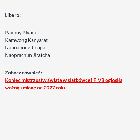
Libero:
Pannoy Piyanut
Kamwong Kanyarat
Nahuanong Jidapa
Naoprachun Jiratcha
Zobacz również:
Koniec mistrzostw świata w siatkówce! FIVB ogłosiła
ważną zmianę od 2027 roku