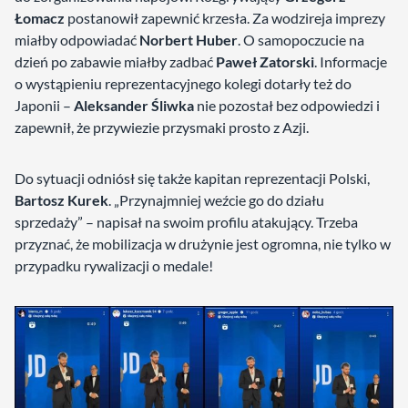
Łomacz
postanowił zapewnić krzesła. Za wodzireja imprezy
miałby odpowiadać
Norbert Huber
. O samopoczucie na
dzień po zabawie miałby zadbać
Paweł Zatorski
. Informacje
o wystąpieniu reprezentacyjnego kolegi dotarły też do
Japonii –
Aleksander Śliwka
nie pozostał bez odpowiedzi i
zapewnił, że przywiezie przysmaki prosto z Azji.
Do sytuacji odniósł się także kapitan reprezentacji Polski,
Bartosz Kurek
. „Przynajmniej weźcie go do działu
sprzedaży” – napisał na swoim profilu atakujący. Trzeba
przyznać, że mobilizacja w drużynie jest ogromna, nie tylko w
przypadku rywalizacji o medale!