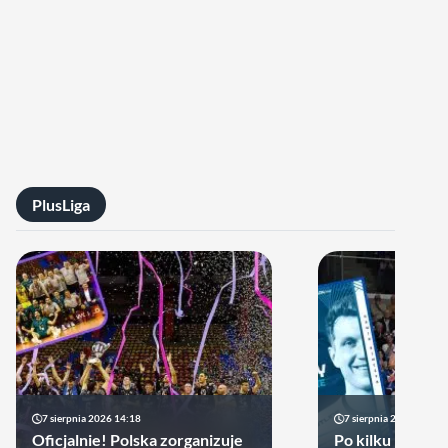
PlusLiga
7 sierpnia 2026 14:18
7 sierpnia 2026 13:49
Oficjalnie! Polska zorganizuje
Po kilku latach 