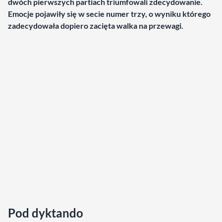
dwóch pierwszych partiach triumfowali zdecydowanie.
Emocje pojawiły się w secie numer trzy, o wyniku którego
zadecydowała dopiero zacięta walka na przewagi.
Pod dyktando