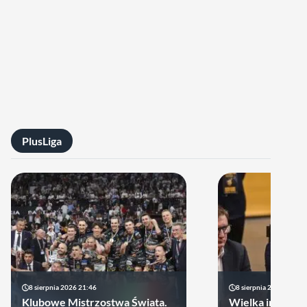
PlusLiga
8 sierpnia 2026 21:46
8 sierpnia 2026 19:22
Klubowe Mistrzostwa Świata.
Wielka impreza