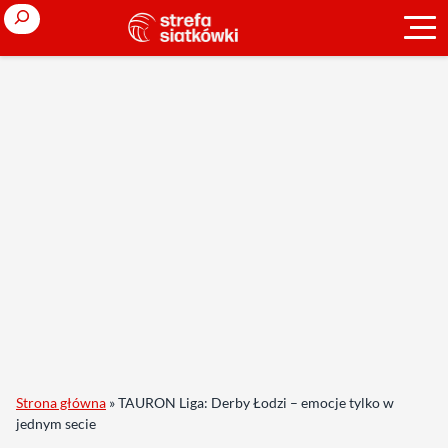
Search
Strona główna
»
TAURON Liga: Derby Łodzi – emocje tylko w
jednym secie