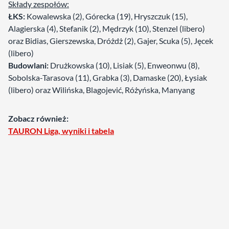
Składy zespołów:
ŁKS:
Kowalewska (2), Górecka (19), Hryszczuk (15),
Alagierska (4), Stefanik (2), Mędrzyk (10), Stenzel (libero)
oraz Bidias, Gierszewska, Dróżdż (2), Gajer, Scuka (5), Jęcek
(libero)
Budowlani:
Drużkowska (10), Lisiak (5), Enweonwu (8),
Sobolska-Tarasova (11), Grabka (3), Damaske (20), Łysiak
(libero) oraz Wilińska, Blagojević, Różyńska, Manyang
Zobacz również:
TAURON Liga, wyniki i tabela