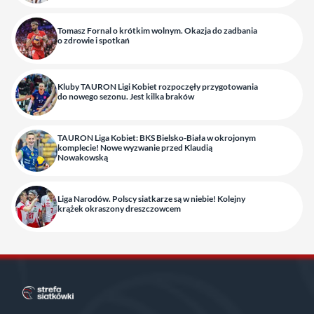
Tomasz Fornal o krótkim wolnym. Okazja do zadbania
o zdrowie i spotkań
Kluby TAURON Ligi Kobiet rozpoczęły przygotowania
do nowego sezonu. Jest kilka braków
TAURON Liga Kobiet: BKS Bielsko-Biała w okrojonym
komplecie! Nowe wyzwanie przed Klaudią
Nowakowską
Liga Narodów. Polscy siatkarze są w niebie! Kolejny
krążek okraszony dreszczowcem