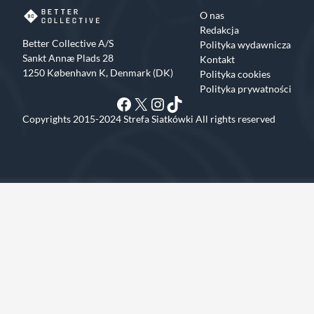
O nas
Redakcja
Better Collective A/S
Polityka wydawnicza
Sankt Annæ Plads 28
Kontakt
1250 København K, Denmark (DK)
Polityka cookies
Polityka prywatności
Facebook
X
Instagram
TikTok
Copyrights 2015-2024 Strefa Siatkówki All rights reserved