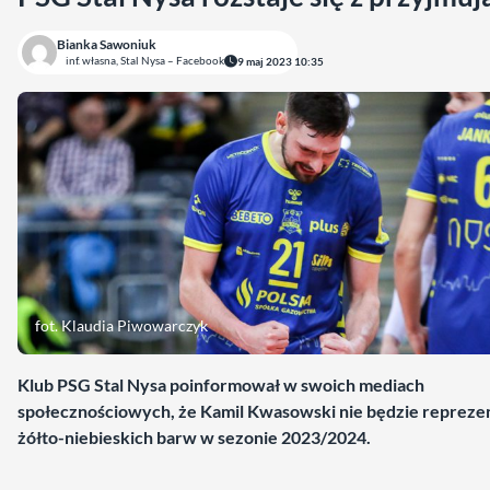
Bianka Sawoniuk
inf. własna, Stal Nysa – Facebook
9 maj 2023 10:35
fot. Klaudia Piwowarczyk
Klub PSG Stal Nysa poinformował w swoich mediach
społecznościowych, że Kamil Kwasowski nie będzie repreze
żółto-niebieskich barw w sezonie 2023/2024.