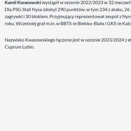
Kamil Kwasowski
wystąpił w sezonie 2022/2023 w 32 meczach 
Dla PSG Stali Nysa zdobył 290 punktów, w tym 234 z ataku, 26 
zagrywki i 30 blokiem. Przyjmujący reprezentował zespół z Ny
roku. Wcześniej grał m.in. w BBTS-ie Bielsko-Biała i GKS-ie Kat
Nazwisko Kwasowskiego łączone jest w sezonie 2023/2024 z e
Cuprum Lubin.