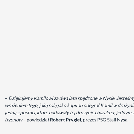
–
Dziękujemy Kamilowi za dwa lata spędzone w Nysie. Jesteśm
wrażeniem tego, jaką rolę jako kapitan odegrał Kamil w drużyni
jedną z postaci, które nadawały tej drużynie charakter, jednym z
trzonów
– powiedział
Robert Prygiel
, prezes PSG Stali Nysa.