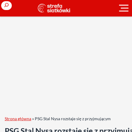
Search
Strona główna
»
PSG Stal Nysa rozstaje się z przyjmującym
PSG Stal Nysa rozstaje się z przyjmu