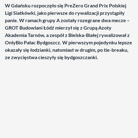
W Gdańsku rozpoczęło się PreZero Grand Prix Polskiej
Ligi Siatkówki, jako pierwsze do rywalizacji przystąpiły
panie. W ramach grupy A zostały rozegrane dwa mecze –
GROT Budowlani Łódź mierzył się z Grupą Azoty
Akademia Tarnów, a zespół z Bielska-Białej rywalizował z
OnlyBio Pałac Bydgoszcz. W pierwszym pojedynku lepsze
okazały się łodzianki, natomiast w drugim, po tie-breaku,
ze zwycięstwa cieszyły się bydgoszczanki.