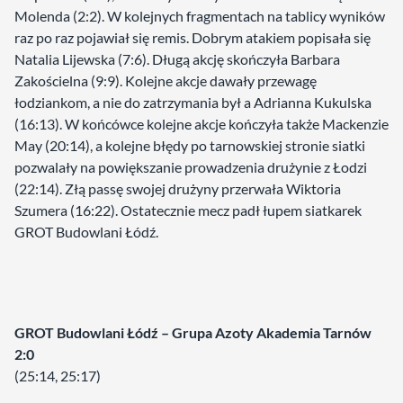
Molenda (2:2). W kolejnych fragmentach na tablicy wyników
raz po raz pojawiał się remis. Dobrym atakiem popisała się
Natalia Lijewska (7:6). Długą akcję skończyła Barbara
Zakościelna (9:9). Kolejne akcje dawały przewagę
łodziankom, a nie do zatrzymania był a Adrianna Kukulska
(16:13). W końcówce kolejne akcje kończyła także Mackenzie
May (20:14), a kolejne błędy po tarnowskiej stronie siatki
pozwalały na powiększanie prowadzenia drużynie z Łodzi
(22:14). Złą passę swojej drużyny przerwała Wiktoria
Szumera (16:22). Ostatecznie mecz padł łupem siatkarek
GROT Budowlani Łódź.
GROT Budowlani Łódź – Grupa Azoty Akademia Tarnów
2:0
(25:14, 25:17)