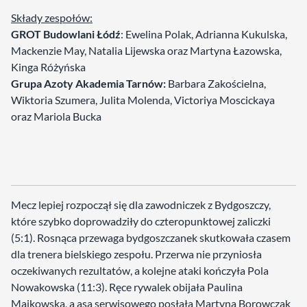
Składy zespołów:
GROT Budowlani Łódź
: Ewelina Polak, Adrianna Kukulska,
Mackenzie May, Natalia Lijewska oraz Martyna Łazowska,
Kinga Różyńska
Grupa Azoty Akademia Tarnów:
Barbara Zakościelna,
Wiktoria Szumera, Julita Molenda, Victoriya Moscickaya
oraz Mariola Bucka
Mecz lepiej rozpoczął się dla zawodniczek z Bydgoszczy,
które szybko doprowadziły do czteropunktowej zaliczki
(5:1). Rosnąca przewaga bydgoszczanek skutkowała czasem
dla trenera bielskiego zespołu. Przerwa nie przyniosła
oczekiwanych rezultatów, a kolejne ataki kończyła Pola
Nowakowska (11:3). Ręce rywalek obijała Paulina
Majkowska, a asa serwisowego posłała Martyna Borowczak