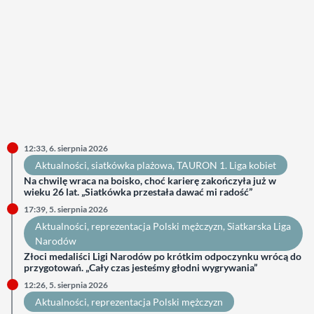
12:33, 6. sierpnia 2026
Aktualności
, 
siatkówka plażowa
, 
TAURON 1. Liga kobiet
Na chwilę wraca na boisko, choć karierę zakończyła już w
wieku 26 lat. „Siatkówka przestała dawać mi radość”
17:39, 5. sierpnia 2026
Aktualności
, 
reprezentacja Polski mężczyzn
, 
Siatkarska Liga
Narodów
Złoci medaliści Ligi Narodów po krótkim odpoczynku wrócą do
przygotowań. „Cały czas jesteśmy głodni wygrywania”
12:26, 5. sierpnia 2026
Aktualności
, 
reprezentacja Polski mężczyzn