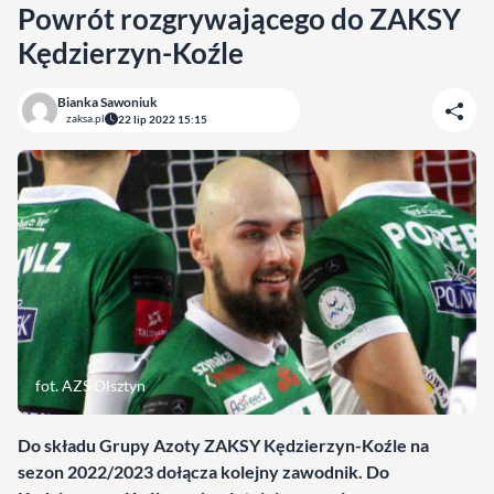
Powrót rozgrywającego do ZAKSY
Kędzierzyn-Koźle
Bianka Sawoniuk
zaksa.pl
22 lip 2022 15:15
fot. AZS Olsztyn
Do składu Grupy Azoty ZAKSY Kędzierzyn-Koźle na
sezon 2022/2023 dołącza kolejny zawodnik. Do