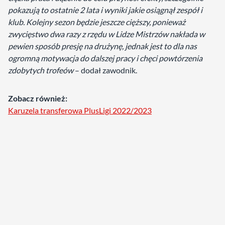
pokazują to ostatnie 2 lata i wyniki jakie osiągnął zespół i
klub. Kolejny sezon będzie jeszcze cięższy, ponieważ
zwycięstwo dwa razy z rzędu w Lidze Mistrzów nakłada w
pewien sposób presję na drużynę, jednak jest to dla nas
ogromną motywacja do dalszej pracy i chęci powtórzenia
zdobytych trofeów
– dodał zawodnik.
Zobacz również:
Karuzela transferowa PlusLigi 2022/2023