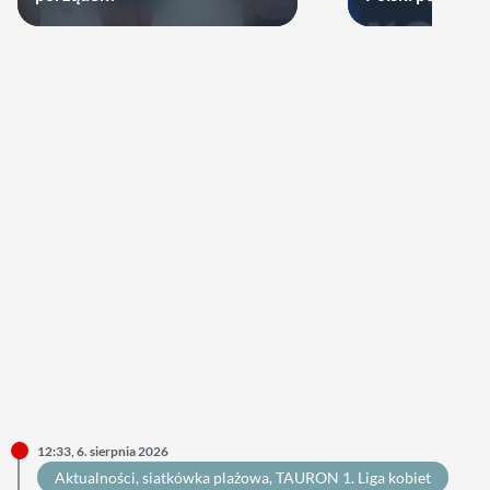
zagra w najbliż
12:33, 6. sierpnia 2026
Aktualności
, 
siatkówka plażowa
, 
TAURON 1. Liga kobiet