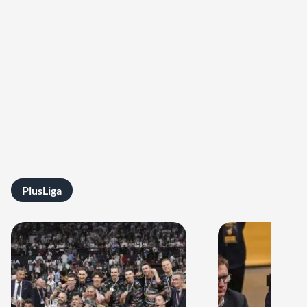
PlusLiga