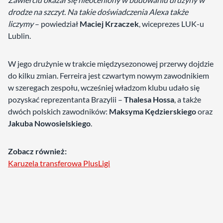
drodze na szczyt. Na takie doświadczenia Alexa także
liczymy
– powiedział
Maciej Krzaczek
, wiceprezes LUK-u
Lublin.
W jego drużynie w trakcie międzysezonowej przerwy dojdzie
do kilku zmian. Ferreira jest czwartym nowym zawodnikiem
w szeregach zespołu, wcześniej władzom klubu udało się
pozyskać reprezentanta Brazylii –
Thalesa Hossa
, a także
dwóch polskich zawodników:
Maksyma Kędzierskiego
oraz
Jakuba Nowosielskiego
.
Zobacz również:
Karuzela transferowa PlusLigi