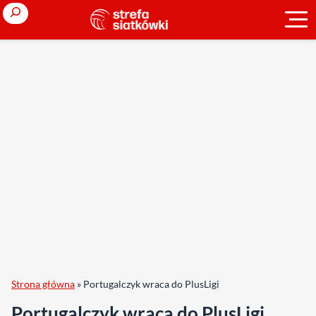
Search
Strona główna
»
Portugalczyk wraca do PlusLigi
Portugalczyk wraca do PlusLigi