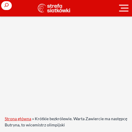
Search
Strona główna
»
Krótkie bezkrólewie. Warta Zawiercie ma następcę
Butryna, to wicemistrz olimpijski