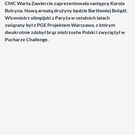
CMC Warta Zawiercie zaprezentowała następcę Karola
Butryna. Nową armatą drużyny będzie Bartłomiej Bołądź.
Wicemistrz olimpijski z Paryża w ostatnich latach
związany był z PGE Projektem Warszawa, z którym
dwukrotnie zdobył brąz mistrzostw Polski i zwyciężył w
Pucharze Challenge.