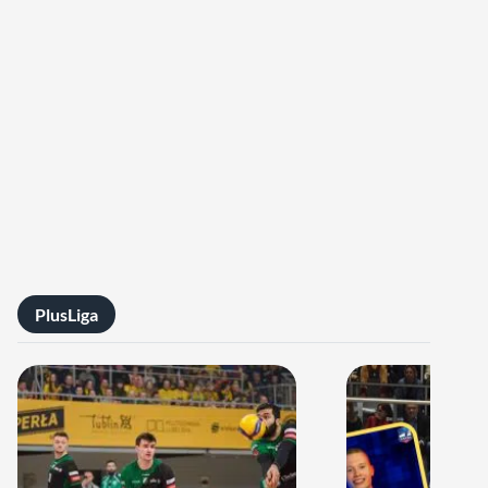
PlusLiga