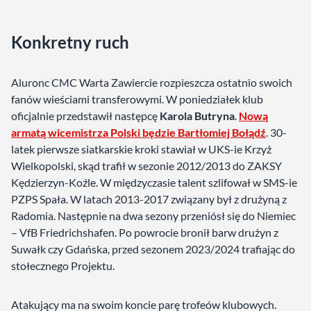
Konkretny ruch
Aluronc CMC Warta Zawiercie rozpieszcza ostatnio swoich
fanów wieściami transferowymi. W poniedziałek klub
oficjalnie przedstawił następcę
Karola Butryna
.
Nową
armatą wicemistrza Polski będzie Bartłomiej Bołądź
. 30-
latek pierwsze siatkarskie kroki stawiał w UKS-ie Krzyż
Wielkopolski, skąd trafił w sezonie 2012/2013 do ZAKSY
Kędzierzyn-Koźle. W międzyczasie talent szlifował w SMS-ie
PZPS Spała. W latach 2013-2017 związany był z drużyną z
Radomia. Następnie na dwa sezony przeniósł się do Niemiec
– VfB Friedrichshafen. Po powrocie bronił barw drużyn z
Suwałk czy Gdańska, przed sezonem 2023/2024 trafiając do
stołecznego Projektu.
Atakujący ma na swoim koncie parę trofeów klubowych.