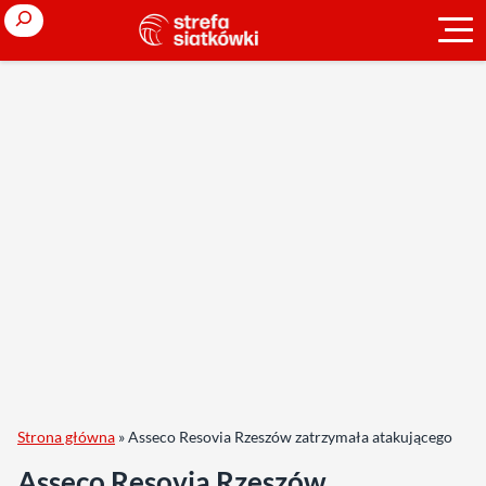
Search
Strona główna
»
Asseco Resovia Rzeszów zatrzymała atakującego
Asseco Resovia Rzeszów