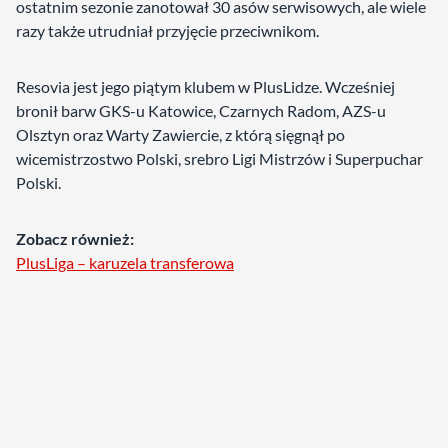
ostatnim sezonie zanotował 30 asów serwisowych, ale wiele
razy także utrudniał przyjęcie przeciwnikom.
Resovia jest jego piątym klubem w PlusLidze. Wcześniej
bronił barw GKS-u Katowice, Czarnych Radom, AZS-u
Olsztyn oraz Warty Zawiercie, z którą sięgnął po
wicemistrzostwo Polski, srebro Ligi Mistrzów i Superpuchar
Polski.
Zobacz również:
PlusLiga – karuzela transferowa