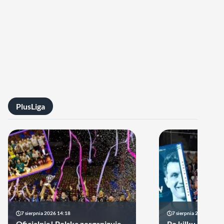
PlusLiga
7 sierpnia 2026 14:18
7 sierpnia 2026 13:49
Oficjalnie! Polska zorganizuje
Po kilku latach 