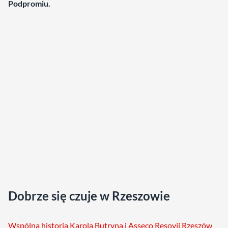
Podpromiu.
Dobrze się czuje w Rzeszowie
Wspólna historia Karola Butryna i Asseco Resovii Rzeszów