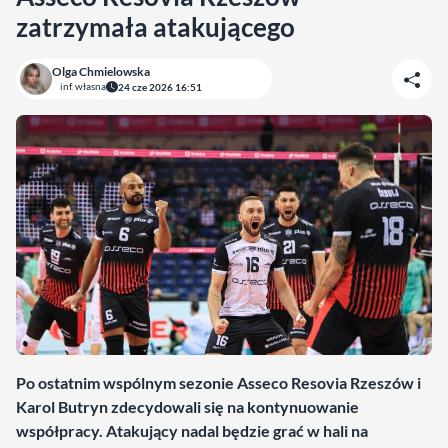
zatrzymała atakującego
Olga Chmielowska
inf. własna
24 cze 2026 16:51
Po ostatnim wspólnym sezonie Asseco Resovia Rzeszów i
Karol Butryn zdecydowali się na kontynuowanie
współpracy. Atakujący nadal będzie grać w hali na