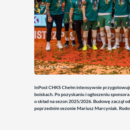
fot. ChKS Chełm
InPost CHKS Chełm intensywnie przygotowuje 
boiskach. Po pozyskaniu i ogłoszeniu sponsora
o skład na sezon 2025/2026. Budowę zaczął od 
poprzednim sezonie Mariusz Marcyniak. Rodow