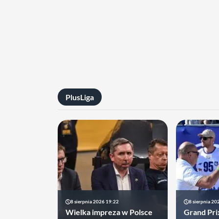
PlusLiga
8 sierpnia 2026 19:22
8 sierpnia 20
Wielka impreza w Polsce
Grand Pri