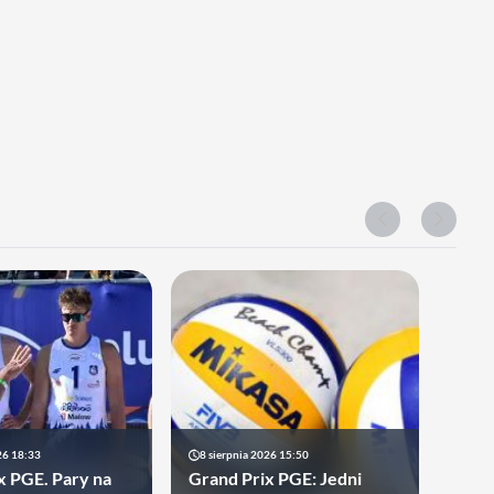
26 18:33
8 sierpnia 2026 15:50
x PGE. Pary na
Grand Prix PGE: Jedni