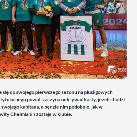
się do swojego pierwszego sezonu na plusligowych
 tytularnego powoli zaczyna odkrywać karty, jeżeli chodzi
swojego kapitana, a będzie nim podobnie, jak w
ity Chełmianin zostaje w klubie.