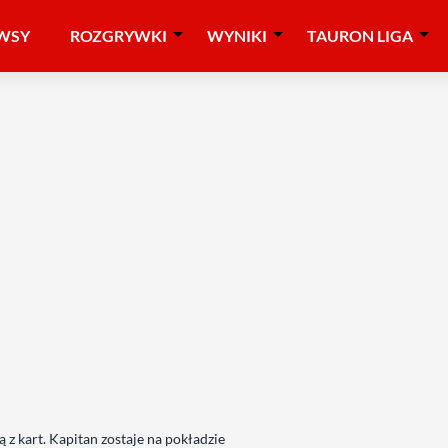
WSY
ROZGRYWKI
WYNIKI
TAURON LIGA
 z kart. Kapitan zostaje na pokładzie