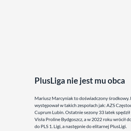
PlusLiga nie jest mu obca
Mariusz Marcyniak to doświadczony środkowy. Kt
występował w takich zespołach jak: AZS Często
Cuprum Lubin. Ostatnie sezony 33 latek spędzi
Visła Proline Bydgoszcz, a w 2022 roku wrócił 
do PLS 1. Ligi, a następnie do elitarnej PlusLigi.