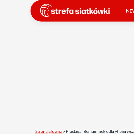
NE
Strona główna
»
PlusLiga: Beniaminek odkrył pierwszą