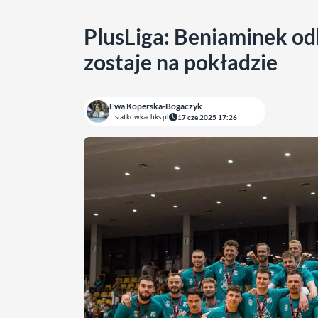
PlusLiga: Beniaminek odk
zostaje na pokładzie
Ewa Koperska-Bogaczyk
siatkowkachks.pl
17 cze 2025 17:26