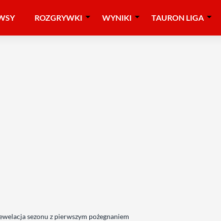
WSY
ROZGRYWKI
WYNIKI
TAURON LIGA
 Rewelacja sezonu z pierwszym pożegnaniem