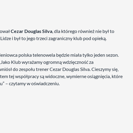
wował
Cezar Douglas Silva
, dla którego również nie był to
idze i był to jego trzeci zagraniczny klub pod opieką.
eniowca polska telenowela będzie miała tylko jeden sezon.
e. „Jako Klub wyrażamy ogromną wdzięczność za
wniósł do zespołu trener Cezar Douglas Silva. Cieszymy się,
ktem tej współpracy są widoczne, wymierne osiągnięcia, które
u” – czytamy w oświadczeniu.