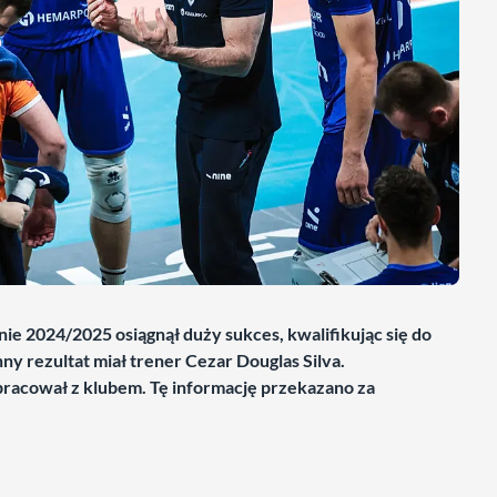
 2024/2025 osiągnął duży sukces, kwalifikując się do
nny rezultat miał trener Cezar Douglas Silva.
pracował z klubem. Tę informację przekazano za