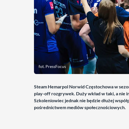
fot. PressFocus
Steam Hemarpol Norwid Częstochowa w sezonie
play-off rozgrywek. Duży wkład w taki, a nie i
Szkoleniowiec jednak nie będzie dłużej współ
pośrednictwem mediów społecznościowych.