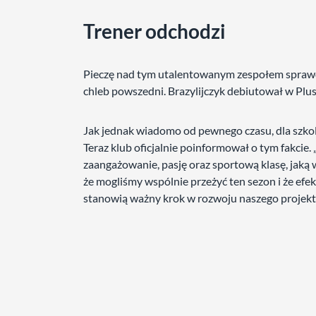
Trener odchodzi
Pieczę nad tym utalentowanym zespołem spra
chleb powszedni. Brazylijczyk debiutował w PlusL
Jak jednak wiadomo od pewnego czasu, dla szkol
Teraz klub oficjalnie poinformował o tym fakci
zaangażowanie, pasję oraz sportową klasę, jaką 
że mogliśmy wspólnie przeżyć ten sezon i że efe
stanowią ważny krok w rozwoju naszego projekt