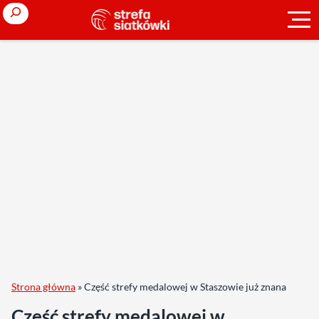
Search
Strona główna
»
Część strefy medalowej w Staszowie już znana
Część strefy medalowej w