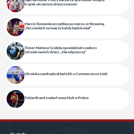
krążek okraszony dreszczowcem
Marcin Komenda szczęśliwy po meczu ze Słowenią.
„Ten uśmiech na twarzy każdy będzie miał”
Trener Mateusz Grabda opowiedział o walce o
zdrowie swoich dzieci. „Nie odpuszczę”
Ukrainka zamknęła skład ŁKS-u Commercecon Łódź
Tobias Brand znalazł nowy klub w Polsce