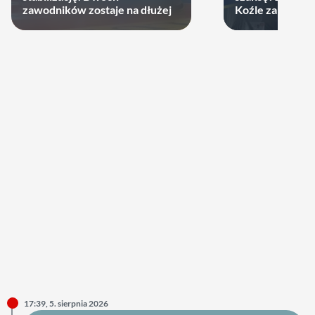
zawodników zostaje na dłużej
Koźle zakontra
latka
17:39, 5. sierpnia 2026