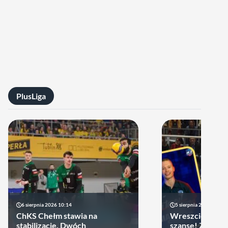
PlusLiga
6 sierpnia 2026 10:14
5 sierpnia 2026 20:47
ChKS Chełm stawia na
Wreszcie młodzi
stabilizację. Dwóch
szansę! ZAKSA 