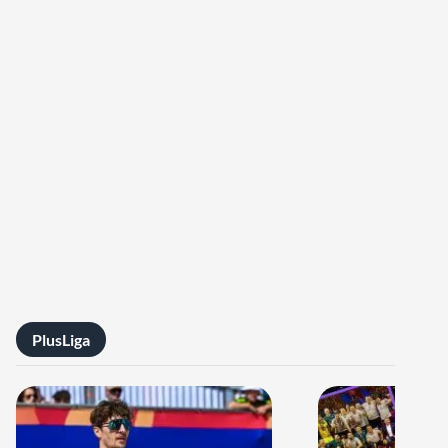
PlusLiga