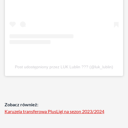
Post udostępniony przez LUK Lublin ??? (@luk_lublin)
Zobacz również:
Karuzela transferowa PlusLigi na sezon 2023/2024