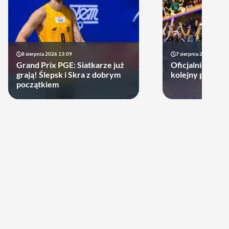
8 sierpnia 2026 13:09
7 sierpnia 2026 14:18
Grand Prix PGE: Siatkarze już
Oficjalnie! Pols
grają! Ślepsk i Skra z dobrym
kolejny prestiż
początkiem