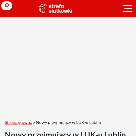
Search
Strona główna
»
Nowy przyjmujący w LUK-u Lublin
Nowy przyjmujący w LUK-u Lublin