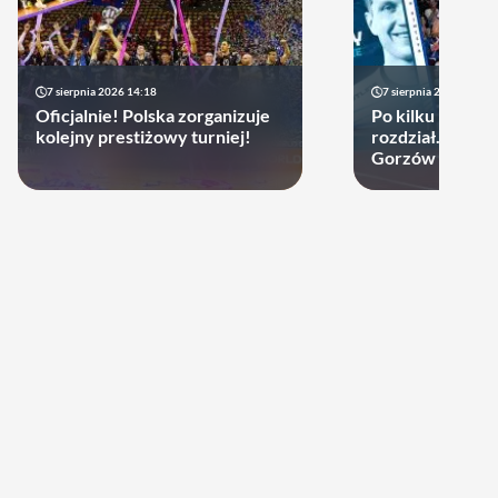
7 sierpnia 2026 14:18
7 sierpnia 2026 13:49
Oficjalnie! Polska zorganizuje
Po kilku latach 
kolejny prestiżowy turniej!
rozdział. Cupru
Gorzów może d