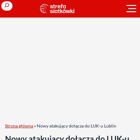
Search
Strona główna
»
Nowy atakujący dołącza do LUK-u Lublin
Nowy atakujący dołącza do LUK-u