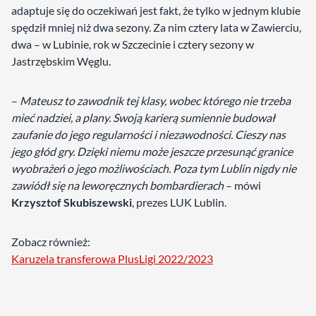
adaptuje się do oczekiwań jest fakt, że tylko w jednym klubie
spędził mniej niż dwa sezony. Za nim cztery lata w Zawierciu,
dwa – w Lubinie, rok w Szczecinie i cztery sezony w
Jastrzębskim Węglu.
–
Mateusz to zawodnik tej klasy, wobec którego nie trzeba
mieć nadziei, a plany. Swoją karierą sumiennie budował
zaufanie do jego regularności i niezawodności. Cieszy nas
jego głód gry. Dzięki niemu może jeszcze przesunąć granice
wyobrażeń o jego możliwościach. Poza tym Lublin nigdy nie
zawiódł się na leworęcznych bombardierach
– mówi
Krzysztof Skubiszewski
, prezes LUK Lublin.
Zobacz również:
Karuzela transferowa PlusLigi 2022/2023