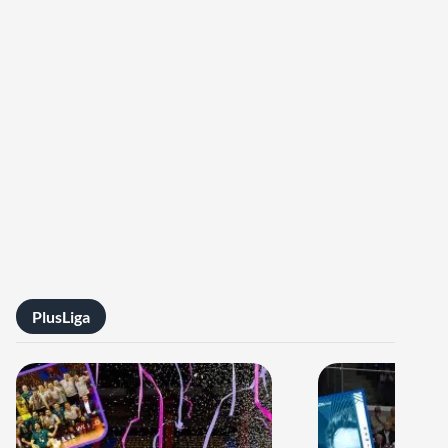
PlusLiga