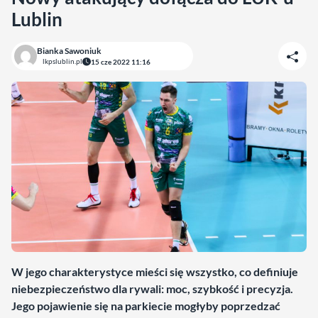
Lublin
Bianka Sawoniuk
lkpslublin.pl
15 cze 2022 11:16
W jego charakterystyce mieści się wszystko, co definiuje
niebezpieczeństwo dla rywali: moc, szybkość i precyzja.
Jego pojawienie się na parkiecie mogłyby poprzedzać