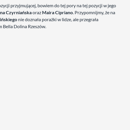
ji przyjmującej, bowiem do tej pory na tej pozycji w jego
yna Czyrniańska
oraz
Maira Cipriano
. Przypomnijmy, że na
ińskiego
nie doznała porażki w lidze, ale przegrała
m Bella Dolina Rzeszów.