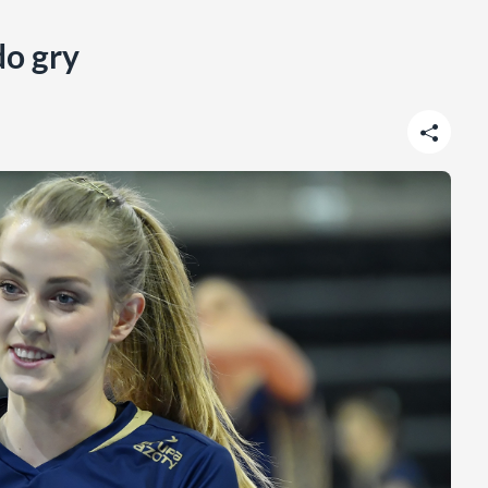
do gry