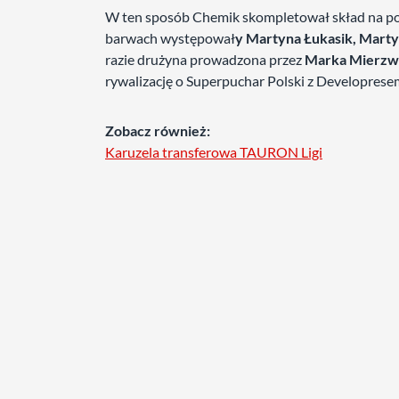
W ten sposób Chemik skompletował skład na pozyc
barwach występował
y Martyna Łukasik, Mart
razie drużyna prowadzona przez
Marka Mierzw
rywalizację o Superpuchar Polski z Developrese
Zobacz również:
Karuzela transferowa TAURON Ligi