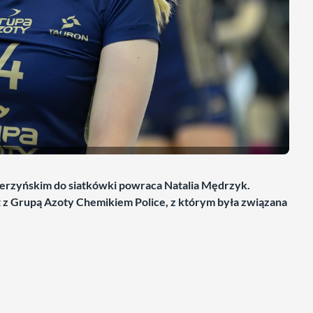
ierzyńskim do siatkówki powraca Natalia Mędrzyk.
 z Grupą Azoty Chemikiem Police, z którym była związana