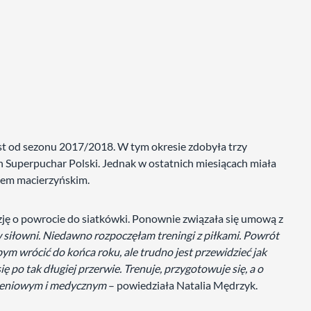
est od sezonu 2017/2018. W tym okresie zdobyła trzy
en Superpuchar Polski. Jednak w ostatnich miesiącach miała
pem macierzyńskim.
ję o powrocie do siatkówki. Ponownie związała się umową z
w siłowni. Niedawno rozpoczęłam treningi z piłkami. Powrót
ym wrócić do końca roku, ale trudno jest przewidzieć jak
ię po tak długiej przerwie. Trenuje, przygotowuje się, a o
oleniowym i medycznym
– powiedziała Natalia Mędrzyk.