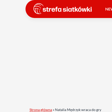
NE
Strona główna
»
Natalia Mędrzyk wraca do gry