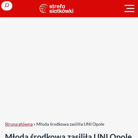
Search
Strona główna
»
Młoda środkowa zasiliła UNI Opole
Młoda środkowa zasiliła UNI Opole