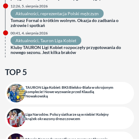
12:26, 5. sierpnia 2026
Aktualności
, 
reprezentacja Polski mężczyzn
Tomasz Fornal o krótkim wolnym. Okazja do zadbania o
zdrowie i spotkań
00:41, 4. sierpnia 2026
Aktualności
, 
Tauron Liga Kobiet
Kluby TAURON Ligi Kobiet rozpoczęły przygotowania do
nowego sezonu. Jest kilka braków
TOP 5
TAURON Liga Kobiet: BKS Bielsko-Biała w okrojonym
komplecie! Nowe wyzwanie przed Klaudią
Nowakowską
Liga Narodów. Polscy siatkarze są w niebie! Kolejny
krążek okraszony dreszczowcem