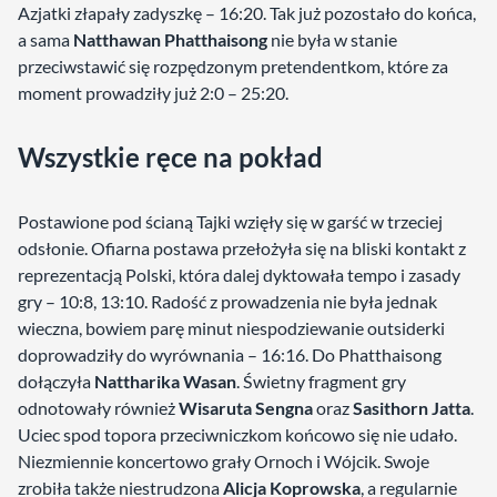
Azjatki złapały zadyszkę – 16:20. Tak już pozostało do końca,
a sama
Natthawan Phatthaisong
nie była w stanie
przeciwstawić się rozpędzonym pretendentkom, które za
moment prowadziły już 2:0 – 25:20.
Wszystkie ręce na pokład
Postawione pod ścianą Tajki wzięły się w garść w trzeciej
odsłonie. Ofiarna postawa przełożyła się na bliski kontakt z
reprezentacją Polski, która dalej dyktowała tempo i zasady
gry – 10:8, 13:10. Radość z prowadzenia nie była jednak
wieczna, bowiem parę minut niespodziewanie outsiderki
doprowadziły do wyrównania – 16:16. Do Phatthaisong
dołączyła
Nattharika Wasan
. Świetny fragment gry
odnotowały również
Wisaruta Sengna
oraz
Sasithorn Jatta
.
Uciec spod topora przeciwniczkom końcowo się nie udało.
Niezmiennie koncertowo grały Ornoch i Wójcik. Swoje
zrobiła także niestrudzona
Alicja Koprowska
, a regularnie