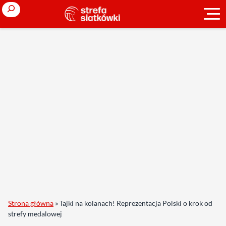
Search
Strona główna
»
Tajki na kolanach! Reprezentacja Polski o krok od
strefy medalowej