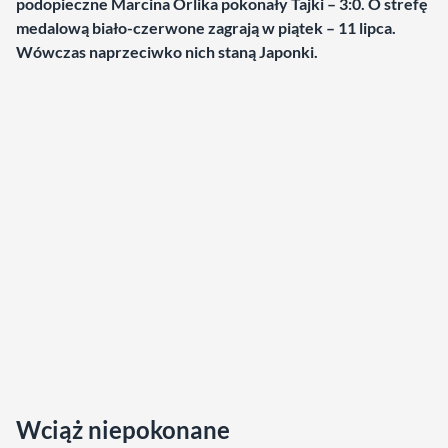
podopieczne Marcina Orlika pokonały Tajki – 3:0. O strefę
medalową biało-czerwone zagrają w piątek – 11 lipca.
Wówczas naprzeciwko nich staną Japonki.
Wciąż niepokonane