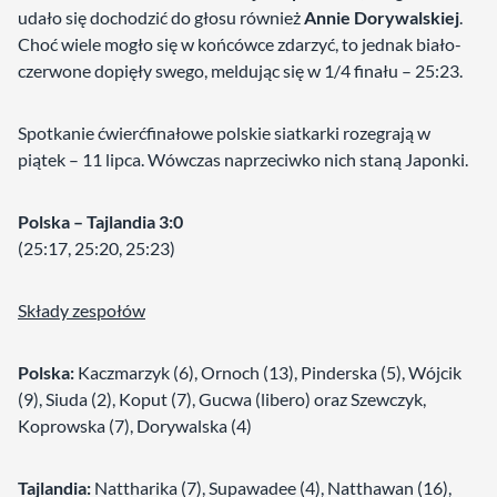
udało się dochodzić do głosu również
Annie Dorywalskiej
.
Choć wiele mogło się w końcówce zdarzyć, to jednak biało-
czerwone dopięły swego, meldując się w 1/4 finału – 25:23.
Spotkanie ćwierćfinałowe polskie siatkarki rozegrają w
piątek – 11 lipca. Wówczas naprzeciwko nich staną Japonki.
Polska – Tajlandia
3:0
(25:17, 25:20, 25:23)
Składy zespołów
Polska:
Kaczmarzyk (6), Ornoch (13), Pinderska (5), Wójcik
(9), Siuda (2), Koput (7), Gucwa (libero) oraz Szewczyk,
Koprowska (7), Dorywalska (4)
Tajlandia:
Nattharika (7), Supawadee (4), Natthawan (16),