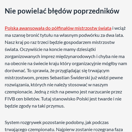
Nie powielać błędów poprzedników
Polska awansowała do półfinałów mistrzostw świata
i wciąż
ma szansę bronić tytułu na własnym podwórku za dwa lata.
Nasz kraj po raz trzeci będzie gospodarzem mistrzostw
świata. Oczywiście na koncie mamy dziesiątki
zorganizowanych imprez międzynarodowych i chyba nie ma
na obecnie na świecie kraju który organizacyjnie mógłby nam
dorównać. To sprawia, że przyglądając się trwającym
mistrzostwom, prezes Sebastian Świderski już widzi pewne
rozwiązania, których nie należy stosować w naszym
czempionacie. Jedną z nich na pewno jest narzucanie przez
FIVB cen biletów. Tutaj stanowisko Polski jest twarde i nie
będzie zgody na taki przymus.
System rozgrywek pozostanie podobny, jak podczas
trwającego czempionatu. Najpierw zostanie rozegrana faza