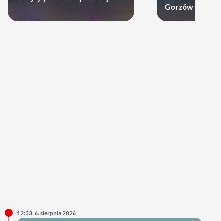
Gorzów może d
12:33, 6. sierpnia 2026