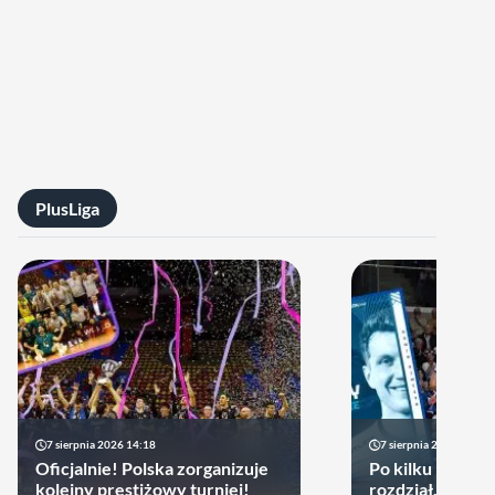
PlusLiga
7 sierpnia 2026 14:18
7 sierpnia 2026 13:49
Oficjalnie! Polska zorganizuje
Po kilku latach 
kolejny prestiżowy turniej!
rozdział. Cupru