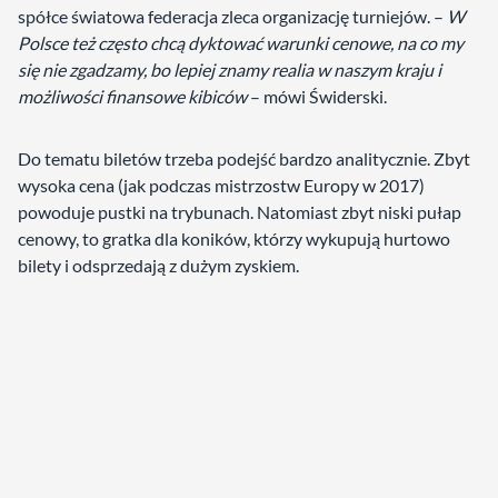
spółce światowa federacja zleca organizację turniejów. –
W
Polsce też często chcą dyktować warunki cenowe, na co my
się nie zgadzamy, bo lepiej znamy realia w naszym kraju i
możliwości finansowe kibiców
– mówi Świderski.
Do tematu biletów trzeba podejść bardzo analitycznie. Zbyt
wysoka cena (jak podczas mistrzostw Europy w 2017)
powoduje pustki na trybunach. Natomiast zbyt niski pułap
cenowy, to gratka dla koników, którzy wykupują hurtowo
bilety i odsprzedają z dużym zyskiem.