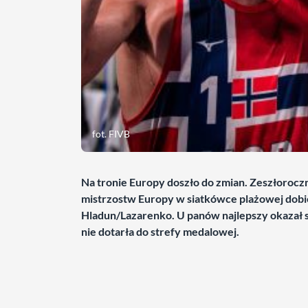
fot. FIVB
Na tronie Europy doszło do zmian. Zeszłoroczni
mistrzostw Europy w siatkówce plażowej dobi
Hladun/Lazarenko. U panów najlepszy okazał
nie dotarła do strefy medalowej.