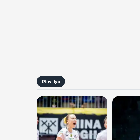
PlusLiga