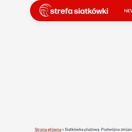
NE
Strona główna
»
Siatkówka plażowa. Podwójna zmiana