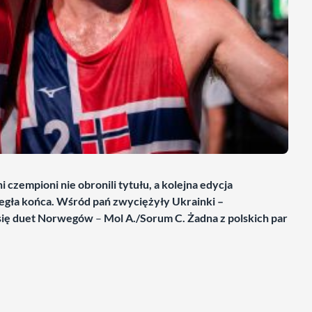
 czempioni nie obronili tytułu, a kolejna edycja
egła końca. Wśród pań zwyciężyły Ukrainki –
 się duet Norwegów
–
Mol A./Sorum C. Żadna z polskich par