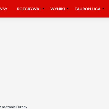
WSY
ROZGRYWKI
WYNIKI
TAURON LIGA
 na tronie Europy