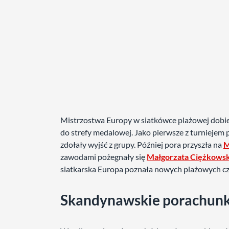
Mistrzostwa Europy w siatkówce plażowej dobiegł
do strefy medalowej. Jako pierwsze z turniejem 
zdołały wyjść z grupy. Później pora przyszła na
M
zawodami pożegnały się
Małgorzata Ciężkowska
siatkarska Europa poznała nowych plażowych 
Skandynawskie porachunk