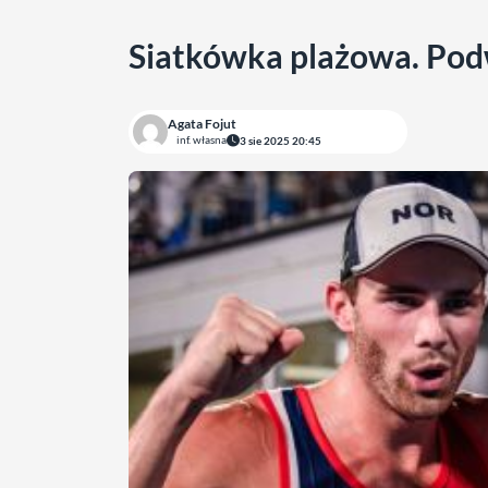
Siatkówka plażowa. Pod
Agata Fojut
inf. własna
3 sie 2025 20:45