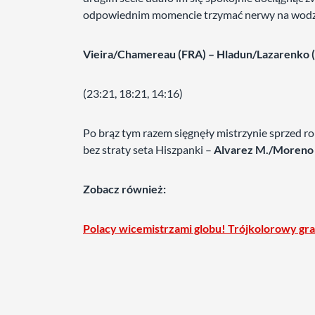
odpowiednim momencie trzymać nerwy na wodzy,
Vieira/Chamereau (FRA) – Hladun/Lazarenko 
(23:21, 18:21, 14:16)
Po brąz tym razem sięgnęły mistrzynie sprzed r
bez straty seta Hiszpanki –
Alvarez M./Moreno
Zobacz również:
Polacy wicemistrzami globu! Trójkolorowy gra