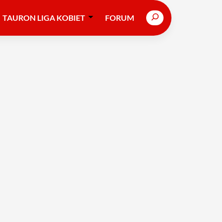
Search
TAURON LIGA KOBIET
FORUM