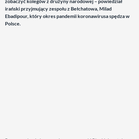
zobaczyć kolegów z drużyny narodowej – powiedział
irański przyjmujący zespołu z Bełchatowa, Milad
Ebadipour, który okres pandemii koronawirusa spędza w
Polsce.