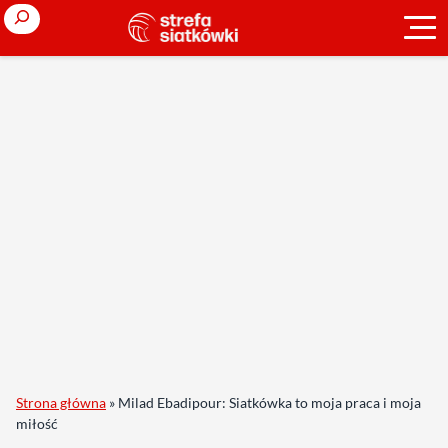
Search
Strona główna
»
Milad Ebadipour: Siatkówka to moja praca i moja
miłość