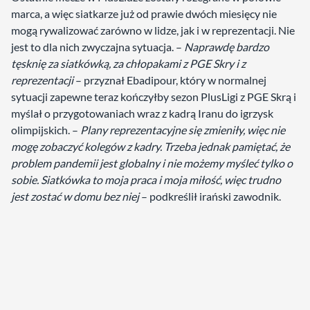
marca, a więc siatkarze już od prawie dwóch miesięcy nie
mogą rywalizować zarówno w lidze, jak i w reprezentacji. Nie
jest to dla nich zwyczajna sytuacja. –
Naprawdę bardzo
tęsknię za siatkówką, za chłopakami z PGE Skry i z
reprezentacji
– przyznał Ebadipour, który w normalnej
sytuacji zapewne teraz kończyłby sezon PlusLigi z PGE Skrą i
myślał o przygotowaniach wraz z kadrą Iranu do igrzysk
olimpijskich. –
Plany reprezentacyjne się zmieniły, więc nie
mogę zobaczyć kolegów z kadry. Trzeba jednak pamiętać, że
problem pandemii jest globalny i nie możemy myśleć tylko o
sobie. Siatkówka to moja praca i moja miłość, więc trudno
jest zostać w domu bez niej
– podkreślił irański zawodnik.