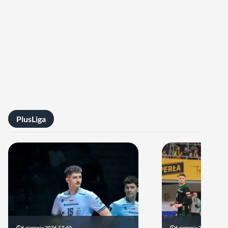
PlusLiga
6 sierpnia 2026 17:40
6 sierpnia 2026 10:14