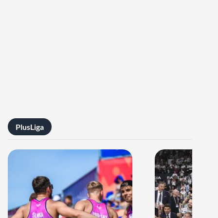
PlusLiga