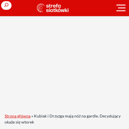
Search
Strona główna
»
Kubiak i Drzyzga mają nóż na gardle. Decydujący
okaże się wtorek