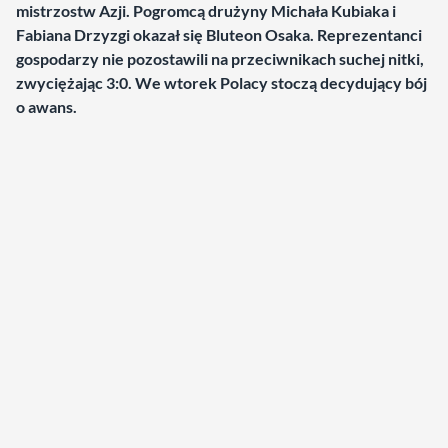
mistrzostw Azji. Pogromcą drużyny Michała Kubiaka i
Fabiana Drzyzgi okazał się Bluteon Osaka. Reprezentanci
gospodarzy nie pozostawili na przeciwnikach suchej nitki,
zwyciężając 3:0. We wtorek Polacy stoczą decydujący bój
o awans.