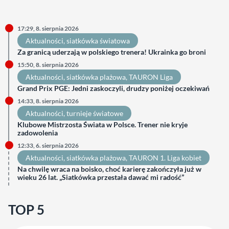
17:29, 8. sierpnia 2026
Aktualności
, 
siatkówka światowa
Za granicą uderzają w polskiego trenera! Ukrainka go broni
15:50, 8. sierpnia 2026
Aktualności
, 
siatkówka plażowa
, 
TAURON Liga
Grand Prix PGE: Jedni zaskoczyli, drudzy poniżej oczekiwań
14:33, 8. sierpnia 2026
Aktualności
, 
turnieje światowe
Klubowe Mistrzosta Świata w Polsce. Trener nie kryje
zadowolenia
12:33, 6. sierpnia 2026
Aktualności
, 
siatkówka plażowa
, 
TAURON 1. Liga kobiet
Na chwilę wraca na boisko, choć karierę zakończyła już w
wieku 26 lat. „Siatkówka przestała dawać mi radość”
TOP 5