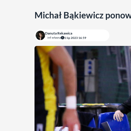
Michał Bąkiewicz ponow
Danuta Rekawica
inf. własna
1 lip 2023 16:59