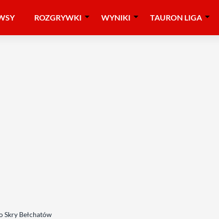
WSY
ROZGRYWKI
WYNIKI
TAURON LIGA
o Skry Bełchatów