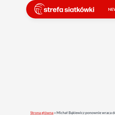
NE
Strona główna
»
Michał Bąkiewicz ponownie wraca d