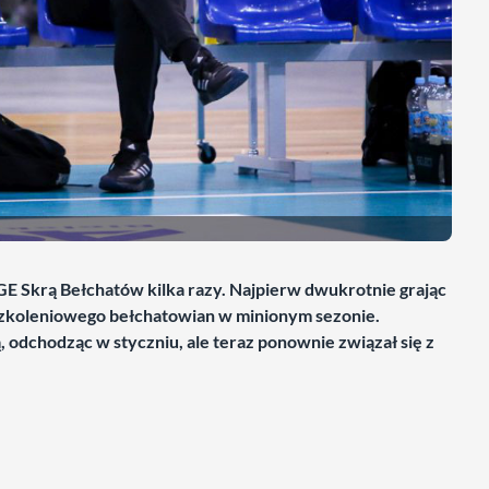
GE Skrą Bełchatów kilka razy. Najpierw dwukrotnie grając
 szkoleniowego bełchatowian w minionym sezonie.
 odchodząc w styczniu, ale teraz ponownie związał się z