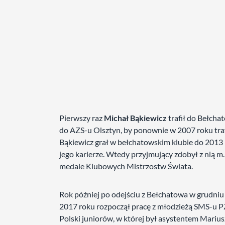
Pierwszy raz
Michał Bąkiewicz
trafił do Bełcha
do AZS-u Olsztyn, by ponownie w 2007 roku traf
Bąkiewicz grał w bełchatowskim klubie do 2013 
jego karierze. Wtedy przyjmujący zdobył z nią m.
medale Klubowych Mistrzostw Świata.
Rok później po odejściu z Bełchatowa w grudniu
2017 roku rozpoczął pracę z młodzieżą SMS-u PZP
Polski juniorów, w której był asystentem Mariusz