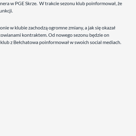
nera w PGE Skrze. W trakcie sezonu klub poinformował, że
unkcji.
onie w klubie zachodzą ogromne zmiany, a jak się okazał
hatowianami kontraktem. Od nowego sezonu będzie on
 klub z Bełchatowa poinformował w swoich social mediach.