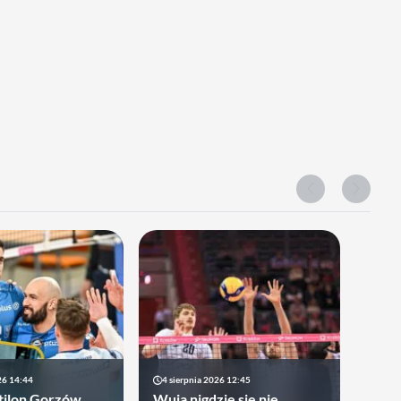
26 14:44
4 sierpnia 2026 12:45
tilon Gorzów
Wuja nigdzie się nie