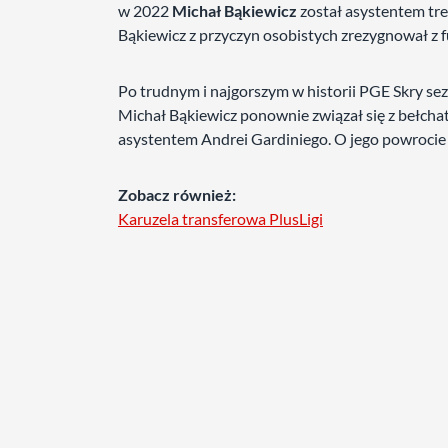
w 2022
Michał Bąkiewicz
został asystentem tre
Bąkiewicz z przyczyn osobistych zrezygnował z f
Po trudnym i najgorszym w historii PGE Skry sez
Michał Bąkiewicz ponownie związał się z bełc
asystentem Andrei Gardiniego. O jego powrocie
Zobacz również:
Karuzela transferowa PlusLigi