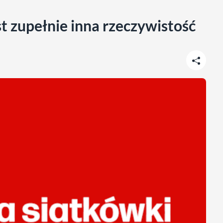
st zupełnie inna rzeczywistość