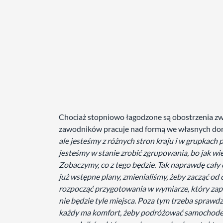
Chociaż stopniowo łagodzone są obostrzenia zw
zawodników pracuje nad formą we własnych do
ale jesteśmy z różnych stron kraju i w grupkach 
jesteśmy w stanie zrobić zgrupowania, bo jak wi
Zobaczymy, co z tego będzie. Tak naprawdę cały 
już wstępne plany, zmienialiśmy, żeby zacząć od
rozpocząć przygotowania w wymiarze, który zapis
nie będzie tyle miejsca. Poza tym trzeba sprawdz
każdy ma komfort, żeby podróżować samochode