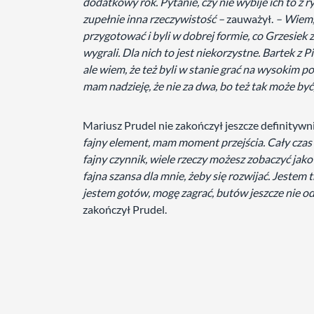
dodatkowy rok. Pytanie, czy nie wybije ich to z r
zupełnie inna rzeczywistość –
zauważył.
– Wiem, 
przygotować i byli w dobrej formie, co Grzesiek
wygrali. Dla nich to jest niekorzystne. Bartek z 
ale wiem, że też byli w stanie grać na wysokim p
mam nadzieję, że nie za dwa, bo też tak może być,
Mariusz Prudel nie zakończył jeszcze definitywni
fajny element, mam moment przejścia. Cały czas tr
fajny czynnik, wiele rzeczy możesz zobaczyć jako
fajna szansa dla mnie, żeby się rozwijać. Jestem 
jestem gotów, mogę zagrać, butów jeszcze nie od
zakończył Prudel.