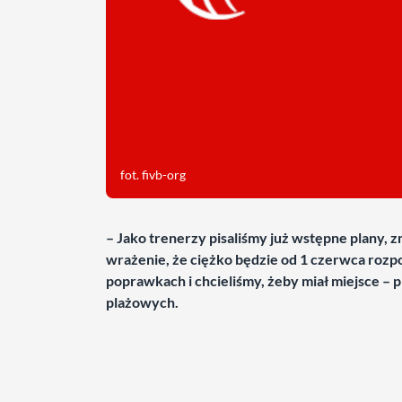
fot. fivb-org
– Jako trenerzy pisaliśmy już wstępne plany, 
wrażenie, że ciężko będzie od 1 czerwca rozp
poprawkach i chcieliśmy, żeby miał miejsce – 
plażowych.