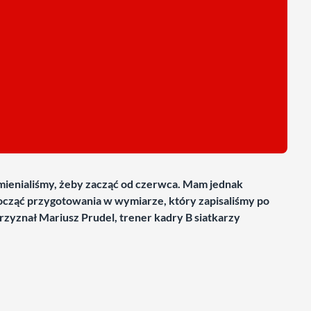
zmienialiśmy, żeby zacząć od czerwca. Mam jednak
ocząć przygotowania w wymiarze, który zapisaliśmy po
przyznał Mariusz Prudel, trener kadry B siatkarzy