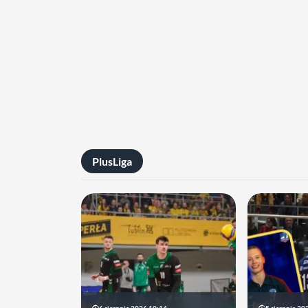
PlusLiga