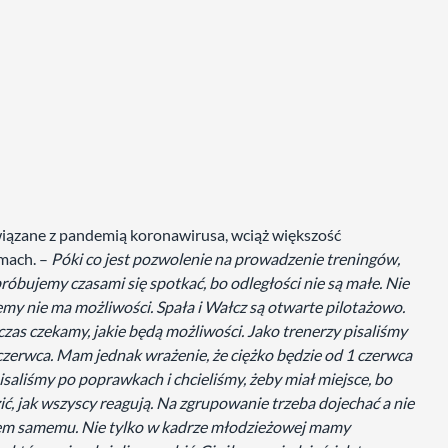
iązane z pandemią koronawirusa, wciąż większość
mach. –
Póki co jest pozwolenie na prowadzenie treningów,
próbujemy czasami się spotkać, bo odległości nie są małe. Nie
emy nie ma możliwości. Spała i Wałcz są otwarte pilotażowo.
czas czekamy, jakie będą możliwości. Jako trenerzy pisaliśmy
 czerwca. Mam jednak wrażenie, że ciężko będzie od 1 czerwca
aliśmy po poprawkach i chcieliśmy, żeby miał miejsce, bo
ić, jak wszyscy reagują. Na zgrupowanie trzeba dojechać a nie
m samemu. Nie tylko w kadrze młodzieżowej mamy