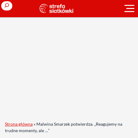
Search
Strona główna
»
Malwina Smarzek potwierdza. „Reagujemy na
trudne momenty, ale …”