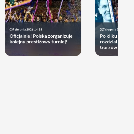
7 sierpnia 2026 14:18
7 sierpnia 2026 13:49
Oficjalnie! Polska zorganizuje
Po kilku latach 
kolejny prestiżowy turniej!
rozdział. Cupru
Gorzów może d