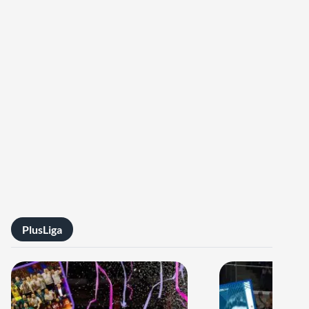
PlusLiga