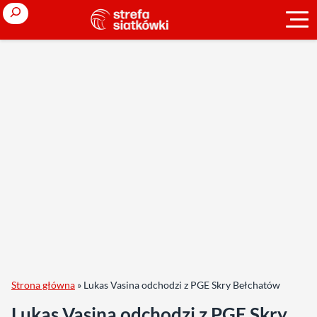
Search
Strona główna
»
Lukas Vasina odchodzi z PGE Skry Bełchatów
Lukas Vasina odchodzi z PGE Skry