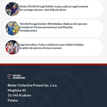
Kluby TAURON Ligi Kobiet rozpoczęły przygotowania
do nowego sezonu. Jest kilka braków
TAURON Liga Kobiet: BKS Bielsko-Biała w okrojonym
komplecie! Nowe wyzwanie przed Klaudią
Nowakowską
Liga Narodów. Polscy siatkarze są w niebie! Kolejny
krążek okraszony dreszczowcem
Better Collective Poland Sp. z o.o.
Mogilska 43
31-545 Kraków
Polska