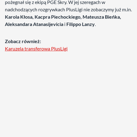
pożegnał się z ekipą PGE Skry. W jej szeregach w
nadchodzących rozgrywkach PlusLigi nie zobaczymy już m.in.
Karola Kłosa, Kacpra Piechockiego, Mateusza Bieńka,
Aleksandara Atanasijevicia
i
Filippo Lanzy
.
Zobacz również:
Karuzela transferowa PlusLigi