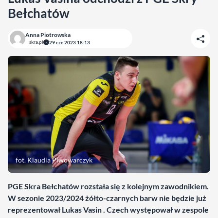
Bełchatów
Anna Piotrowska
skra.pl
29 cze 2023 18:13
fot. Klaudia Piwowarczyk
PGE Skra Bełchatów rozstała się z kolejnym zawodnikiem.
W sezonie 2023/2024 żółto-czarnych barw nie będzie już
reprezentował Lukas Vasin . Czech występował w zespole