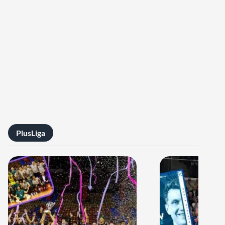
PlusLiga