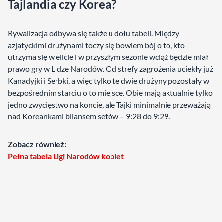
Tajlandia czy Korea?
Rywalizacja odbywa się także u dołu tabeli. Między
azjatyckimi drużynami toczy się bowiem bój o to, kto
utrzyma się w elicie i w przyszłym sezonie wciąż będzie miał
prawo gry w Lidze Narodów. Od strefy zagrożenia uciekły już
Kanadyjki i Serbki, a więc tylko te dwie drużyny pozostały w
bezpośrednim starciu o to miejsce. Obie mają aktualnie tylko
jedno zwycięstwo na koncie, ale Tajki minimalnie przeważają
nad Koreankami bilansem setów – 9:28 do 9:29.
Zobacz również:
Pełna tabela Ligi Narodów kobiet