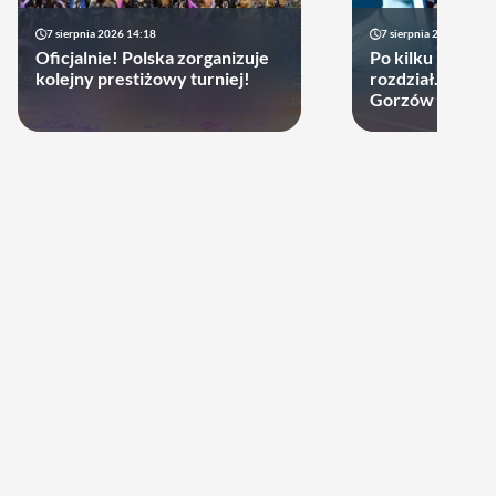
7 sierpnia 2026 14:18
7 sierpnia 2026 13:49
Oficjalnie! Polska zorganizuje
Po kilku latach 
kolejny prestiżowy turniej!
rozdział. Cupru
Gorzów może d