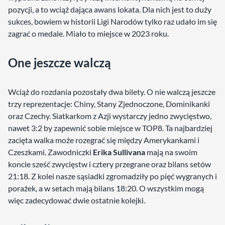
pozycji, a to wciąż dająca awans lokata. Dla nich jest to duży
sukces, bowiem w historii Ligi Narodów tylko raz udało im się
zagrać o medale. Miało to miejsce w 2023 roku.
One jeszcze walczą
Wciąż do rozdania pozostały dwa bilety. O nie walczą jeszcze
trzy reprezentacje: Chiny, Stany Zjednoczone, Dominikanki
oraz Czechy. Siatkarkom z Azji wystarczy jedno zwycięstwo,
nawet 3:2 by zapewnić sobie miejsce w TOP8. Ta najbardziej
zacięta walka może rozegrać się między Amerykankami i
Czeszkami. Zawodniczki
Erika Sullivana
mają na swoim
koncie sześć zwycięstw i cztery przegrane oraz bilans setów
21:18. Z kolei nasze sąsiadki zgromadziły po pięć wygranych i
porażek, a w setach mają bilans 18:20. O wszystkim mogą
więc zadecydować dwie ostatnie kolejki.