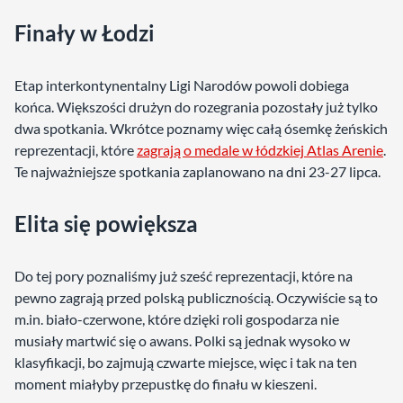
Finały w Łodzi
Etap interkontynentalny Ligi Narodów powoli dobiega
końca. Większości drużyn do rozegrania pozostały już tylko
dwa spotkania. Wkrótce poznamy więc całą ósemkę żeńskich
reprezentacji, które
zagrają o medale w łódzkiej Atlas Arenie
.
Te najważniejsze spotkania zaplanowano na dni 23-27 lipca.
Elita się powiększa
Do tej pory poznaliśmy już sześć reprezentacji, które na
pewno zagrają przed polską publicznością. Oczywiście są to
m.in. biało-czerwone, które dzięki roli gospodarza nie
musiały martwić się o awans. Polki są jednak wysoko w
klasyfikacji, bo zajmują czwarte miejsce, więc i tak na ten
moment miałyby przepustkę do finału w kieszeni.