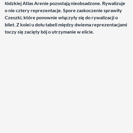
łódzkiej Atlas Arenie pozostają nieobsadzone. Rywalizuje
o nie cztery reprezentacje. Spore zaskoczenie sprawiły
Czeszki, które ponownie włączyły się do rywalizacji o
bilet. Z kolei u dołu tabeli między dwiema reprezentacjami
toczy się zacięty bój o utrzymanie w elicie.