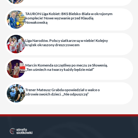
TAURON Liga Kobiet: BKS Bielsko-Biała w okrojonym
komplecie! Nowe wyzwanie przed Klaudią
Nowakowską
Liga Narodów. Polscy siatkarze są w niebie! Kolejny
krążek okraszony dreszczowcem
Marcin Komenda szczęśliwy po meczu ze Słowenią.
„Ten uśmiech na twarzy każdy będzie miał”
Trener Mateusz Grabda opowiedział o walce o
zdrowie swoich dzieci. „Nie odpuszczę”