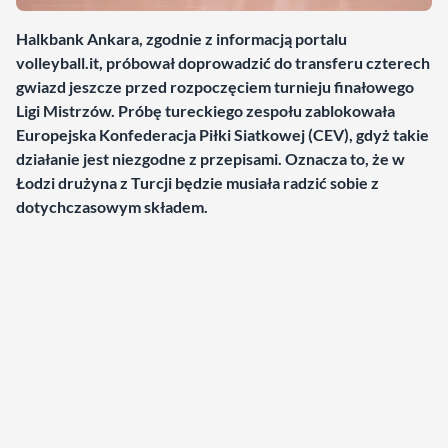
Halkbank Ankara, zgodnie z informacją portalu
volleyball.it, próbował doprowadzić do transferu czterech
gwiazd jeszcze przed rozpoczęciem turnieju finałowego
Ligi Mistrzów. Próbę tureckiego zespołu zablokowała
Europejska Konfederacja Piłki Siatkowej (CEV), gdyż takie
działanie jest niezgodne z przepisami. Oznacza to, że w
Łodzi drużyna z Turcji będzie musiała radzić sobie z
dotychczasowym składem.