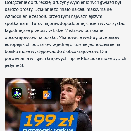
Dołączenie do tureckiej drużyny wymienionych gwiazd był
bardzo prosty. Działanie to miało na celu maksymalne
wzmocnienie zespołu przed tymi najważniejszymi
spotkaniami. Turcy najprawdopodobniej chcieli wykorzystać
łagodniejsze przepisy w Lidze Mistrzów odnośnie
obcokrajowców na boisku. Mianowicie według przepisów
europejskich pucharów w jednej drużynie jednocześnie na
boisku może występować do 6 obcokrajowców. Dla
porównania w ligach krajowych, np. w PlusLidze może być ich
jedynie 3.