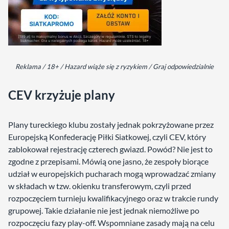
Reklama / 18+ / Hazard wiąże się z ryzykiem / Graj odpowiedzialnie
CEV krzyżuje plany
Plany tureckiego klubu zostały jednak pokrzyżowane przez
Europejską Konfederację Piłki Siatkowej, czyli CEV, który
zablokował rejestrację czterech gwiazd. Powód? Nie jest to
zgodne z przepisami. Mówią one jasno, że zespoły biorące
udział w europejskich pucharach mogą wprowadzać zmiany
w składach w tzw. okienku transferowym, czyli przed
rozpoczęciem turnieju kwalifikacyjnego oraz w trakcie rundy
grupowej. Takie działanie nie jest jednak niemożliwe po
rozpoczęciu fazy play-off. Wspomniane zasady mają na celu