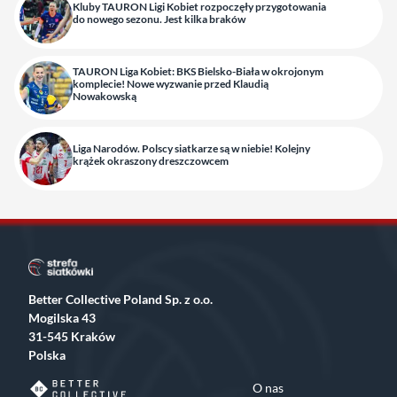
Kluby TAURON Ligi Kobiet rozpoczęły przygotowania
do nowego sezonu. Jest kilka braków
TAURON Liga Kobiet: BKS Bielsko-Biała w okrojonym
komplecie! Nowe wyzwanie przed Klaudią
Nowakowską
Liga Narodów. Polscy siatkarze są w niebie! Kolejny
krążek okraszony dreszczowcem
Better Collective Poland Sp. z o.o.
Mogilska 43
31-545 Kraków
Polska
O nas