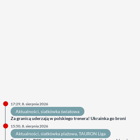
17:29, 8. sierpnia 2026
Aktualności
, 
siatkówka światowa
Za granicą uderzają w polskiego trenera! Ukrainka go broni
15:50, 8. sierpnia 2026
Aktualności
, 
siatkówka plażowa
, 
TAURON Liga