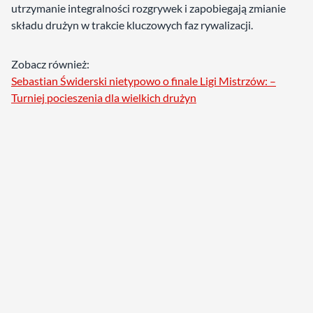
utrzymanie integralności rozgrywek i zapobiegają zmianie
składu drużyn w trakcie kluczowych faz rywalizacji.
Zobacz również:
Sebastian Świderski nietypowo o finale Ligi Mistrzów: –
Turniej pocieszenia dla wielkich drużyn