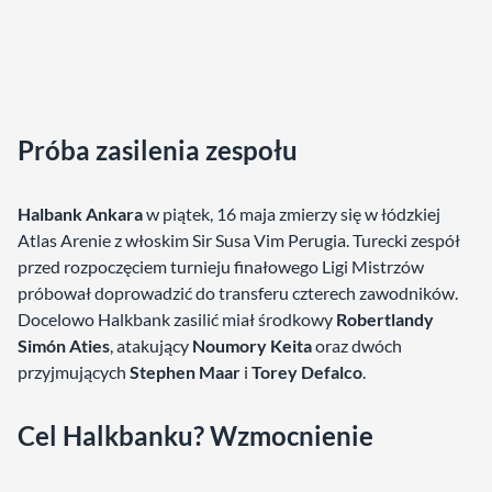
Próba zasilenia zespołu
Halbank Ankara
w piątek, 16 maja zmierzy się w łódzkiej
Atlas Arenie z włoskim Sir Susa Vim Perugia. Turecki zespół
przed rozpoczęciem turnieju finałowego Ligi Mistrzów
próbował doprowadzić do transferu czterech zawodników.
Docelowo Halkbank zasilić miał środkowy
Robertlandy
Simón Aties
, atakujący
Noumory Keita
oraz dwóch
przyjmujących
Stephen Maar
i
Torey Defalco
.
Cel Halkbanku? Wzmocnienie