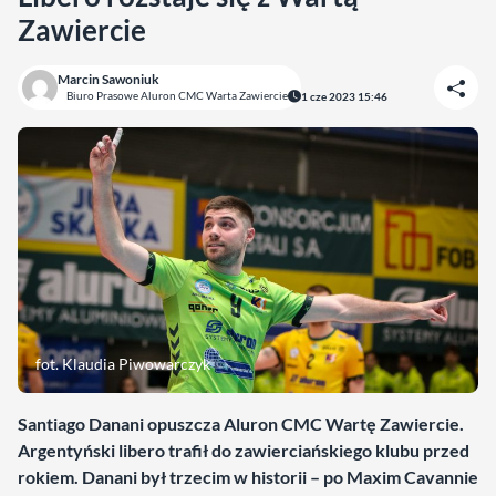
Zawiercie
Marcin Sawoniuk
Biuro Prasowe Aluron CMC Warta Zawiercie
1 cze 2023 15:46
fot. Klaudia Piwowarczyk
Santiago Danani opuszcza Aluron CMC Wartę Zawiercie.
Argentyński libero trafił do zawierciańskiego klubu przed
rokiem. Danani był trzecim w historii – po Maxim Cavannie