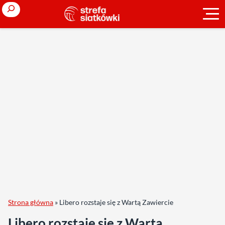
Search
Strona główna
»
Libero rozstaje się z Wartą Zawiercie
Libero rozstaje się z Wartą