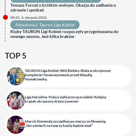
Tomasz Fornal o krótkim wolnym. Okazja do zadbania o
zdrowie i spotkań
00:41, 4. sierpnia 2026
Aktualności
, 
Tauron Liga Kobiet
Kluby TAURON Ligi Kobiet rozpoczęły przygotowania do
nowego sezonu. Jest kilka braków
TOP 5
TAURON Liga Kobiet: BKS Bielsko-Biała w okrojonym
komplecie! Nowe wyzwanie przed Klaudią
Nowakowską
Liga Narodów. Polscy siatkarze są w niebie! Kolejny
krążek okraszony dreszczowcem
Marcin Komenda szczęśliwy po meczu ze Słowenią.
„Ten uśmiech na twarzy każdy będzie miał”