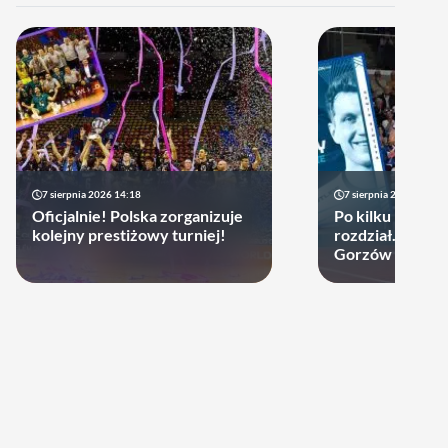
7 sierpnia 2026 14:18
7 sierpnia 2026 13:49
Oficjalnie! Polska zorganizuje
Po kilku latach 
kolejny prestiżowy turniej!
rozdział. Cupru
Gorzów może d