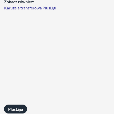
Zobacz również:
Karuzela transferowa PlusLigi
PlusLiga