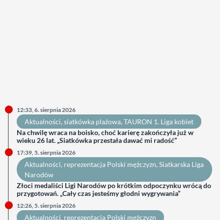
12:33, 6. sierpnia 2026
Aktualności
, 
siatkówka plażowa
, 
TAURON 1. Liga kobiet
Na chwilę wraca na boisko, choć karierę zakończyła już w
wieku 26 lat. „Siatkówka przestała dawać mi radość”
17:39, 5. sierpnia 2026
Aktualności
, 
reprezentacja Polski mężczyzn
, 
Siatkarska Liga
Narodów
Złoci medaliści Ligi Narodów po krótkim odpoczynku wrócą do
przygotowań. „Cały czas jesteśmy głodni wygrywania”
12:26, 5. sierpnia 2026
Aktualności
, 
reprezentacja Polski mężczyzn