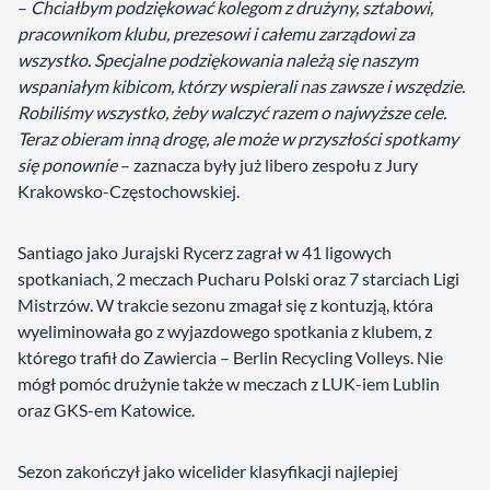
–
Chciałbym podziękować kolegom z drużyny, sztabowi,
pracownikom klubu, prezesowi i całemu zarządowi za
wszystko. Specjalne podziękowania należą się naszym
wspaniałym kibicom, którzy wspierali nas zawsze i wszędzie.
Robiliśmy wszystko, żeby walczyć razem o najwyższe cele.
Teraz obieram inną drogę, ale może w przyszłości spotkamy
się ponownie
– zaznacza były już libero zespołu z Jury
Krakowsko-Częstochowskiej.
Santiago jako Jurajski Rycerz zagrał w 41 ligowych
spotkaniach, 2 meczach Pucharu Polski oraz 7 starciach Ligi
Mistrzów. W trakcie sezonu zmagał się z kontuzją, która
wyeliminowała go z wyjazdowego spotkania z klubem, z
którego trafił do Zawiercia – Berlin Recycling Volleys. Nie
mógł pomóc drużynie także w meczach z LUK-iem Lublin
oraz GKS-em Katowice.
Sezon zakończył jako wicelider klasyfikacji najlepiej