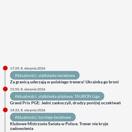
17:29, 8. sierpnia 2026
Aktualności
, 
siatkówka światowa
Za granicą uderzają w polskiego trenera! Ukrainka go broni
15:50, 8. sierpnia 2026
Aktualności
, 
siatkówka plażowa
, 
TAURON Liga
Grand Prix PGE: Jedni zaskoczyli, drudzy poniżej oczekiwań
14:33, 8. sierpnia 2026
Aktualności
, 
turnieje światowe
Klubowe Mistrzosta Świata w Polsce. Trener nie kryje
zadowolenia