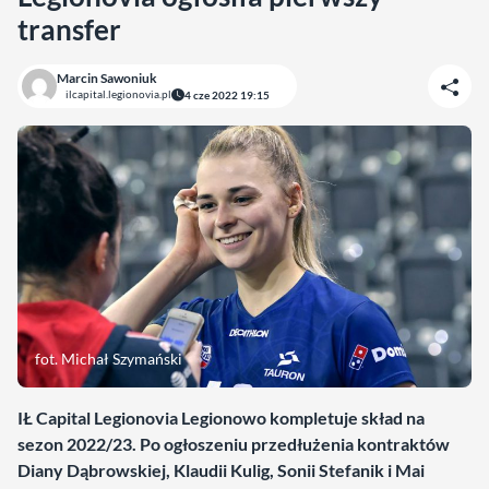
transfer
Marcin Sawoniuk
ilcapital.legionovia.pl
4 cze 2022 19:15
fot. Michał Szymański
IŁ Capital Legionovia Legionowo kompletuje skład na
sezon 2022/23. Po ogłoszeniu przedłużenia kontraktów
Diany Dąbrowskiej, Klaudii Kulig, Sonii Stefanik i Mai