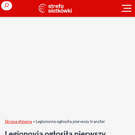
Search
Strona główna
»
Legionovia ogłosiła pierwszy transfer
Legionovia ogłosiła pierwszy