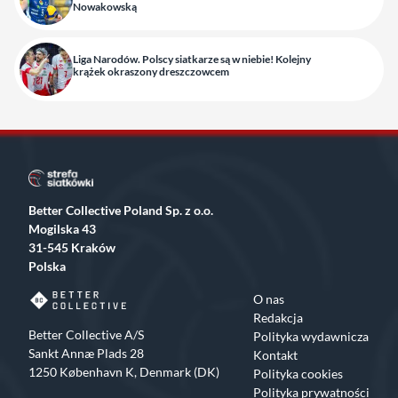
Nowakowską
Liga Narodów. Polscy siatkarze są w niebie! Kolejny
krążek okraszony dreszczowcem
Better Collective Poland Sp. z o.o.
Mogilska 43
31-545 Kraków
Polska
O nas
Redakcja
Better Collective A/S
Polityka wydawnicza
Sankt Annæ Plads 28
Kontakt
1250 København K, Denmark (DK)
Polityka cookies
Polityka prywatności