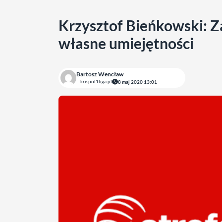
Krzysztof Bieńkowski: Z
własne umiejętności
Bartosz Wencław
krispol1liga.pl
8 maj 2020 13:01