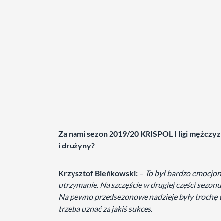
Za nami sezon 2019/20 KRISPOL I ligi mężczyzn.
i drużyny?
Krzysztof Bieńkowski:
–
To był bardzo emocjon
utrzymanie. Na szczęście w drugiej części sezonu
Na pewno przedsezonowe nadzieje były trochę w
trzeba uznać za jakiś sukces.