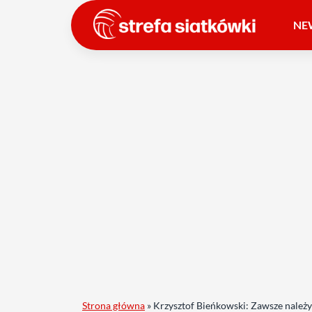
NE
Strona główna
»
Krzysztof Bieńkowski: Zawsze należ