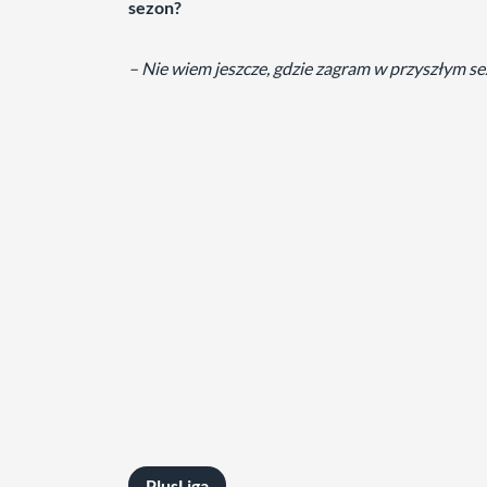
sezon?
– Nie wiem jeszcze, gdzie zagram w przyszłym se
PlusLiga