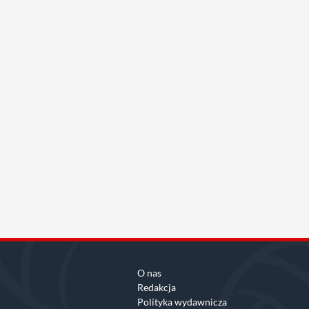
O nas
Redakcja
Polityka wydawnicza