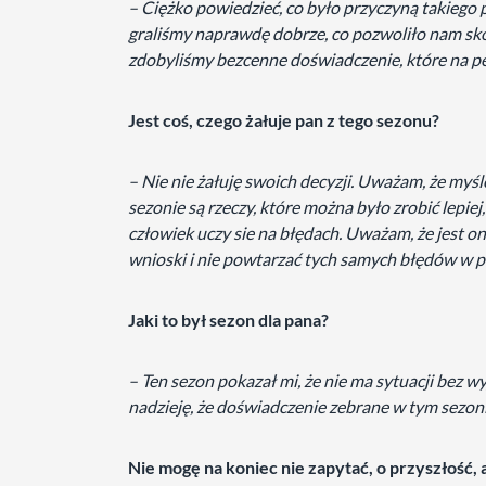
– Ciężko powiedzieć, co było przyczyną takiego 
graliśmy naprawdę dobrze, co pozwoliło nam s
zdobyliśmy bezcenne doświadczenie, które na 
Jest coś, czego żałuje pan z tego sezonu?
– Nie nie żałuję swoich decyzji. Uważam, że myś
sezonie są rzeczy, które można było zrobić lepiej
człowiek uczy sie na błędach. Uważam, że jest o
wnioski i nie powtarzać tych samych błędów w pr
Jaki to był sezon dla pana?
– Ten sezon pokazał mi, że nie ma sytuacji bez 
nadzieję, że doświadczenie zebrane w tym sezo
Nie mogę na koniec nie zapytać, o przyszłość, a