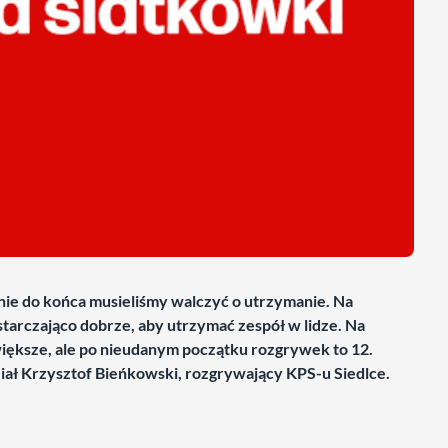
nie do końca musieliśmy walczyć o utrzymanie. Na
starczająco dobrze, aby utrzymać zespół w lidze. Na
ększe, ale po nieudanym początku rozgrywek to 12.
ział Krzysztof Bieńkowski, rozgrywający KPS-u Siedlce.