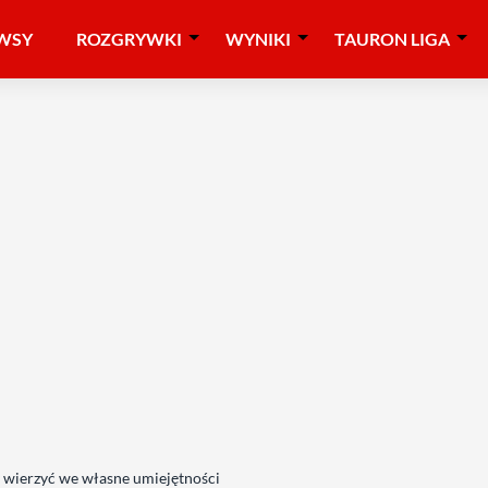
WSY
ROZGRYWKI
WYNIKI
TAURON LIGA
y wierzyć we własne umiejętności