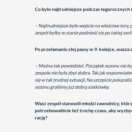
Co było najtrudniejsze podczas tegorocznych
– Najtrudniejsze było wejście na właściwe tory,
zespół byłby w stanie podnieść sie po takiej serii
Po przełamaniu złej passy w 9. kolejce, wasza
– Można tak powiedzieć. Początek sezonu nie b
zespole nie była zbyt dobra. Tak jak wspomniałe
się w tak trudnej sytuacji. Na szczęście pokazali
sezonu graliśmy już dobrą siatkówkę.
Wasz zespół stanowili młodzi zawodnicy, którz
potrzebowaliście też trochę czasu, aby wyzby
rację?