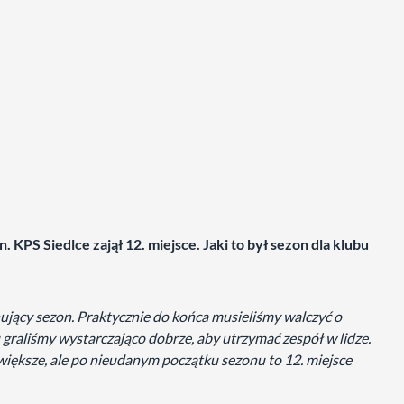
 KPS Siedlce zajął 12. miejsce. Jaki to był sezon dla klubu
ujący sezon. Praktycznie do końca musieliśmy walczyć o
 graliśmy wystarczająco dobrze, aby utrzymać zespół w lidze.
iększe, ale po nieudanym początku sezonu to 12. miejsce