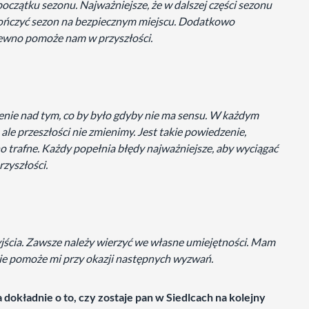
początku sezonu. Najważniejsze, że w dalszej części sezonu
kończyć sezon na bezpiecznym miejscu. Dodatkowo
pewno pomoże nam w przyszłości.
lenie nad tym, co by było gdyby nie ma sensu. W każdym
, ale przeszłości nie zmienimy. Jest takie powiedzenie,
no trafne. Każdy popełnia błędy najważniejsze, aby wyciągać
zyszłości.
wyjścia. Zawsze należy wierzyć we własne umiejętności. Mam
nie pomoże mi przy okazji następnych wyzwań.
 dokładnie o to, czy zostaje pan w Siedlcach na kolejny