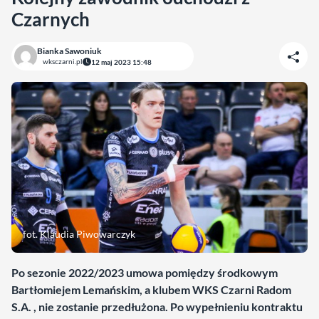
Czarnych
Bianka Sawoniuk
wksczarni.pl
12 maj 2023 15:48
fot. Klaudia Piwowarczyk
Po sezonie 2022/2023 umowa pomiędzy środkowym
Bartłomiejem Lemańskim, a klubem WKS Czarni Radom
S.A. , nie zostanie przedłużona. Po wypełnieniu kontraktu