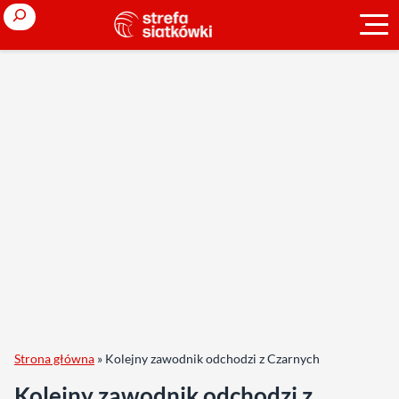
Search
Strona główna
»
Kolejny zawodnik odchodzi z Czarnych
Kolejny zawodnik odchodzi z