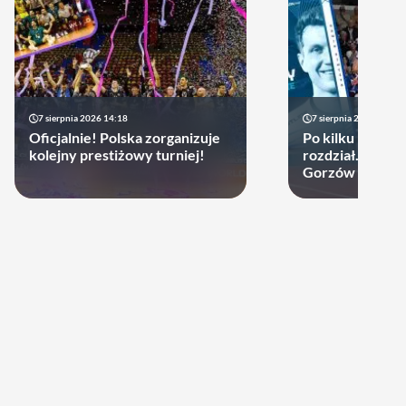
7 sierpnia 2026 14:18
7 sierpnia 2026 13:49
Oficjalnie! Polska zorganizuje
Po kilku latach 
kolejny prestiżowy turniej!
rozdział. Cupru
Gorzów może d