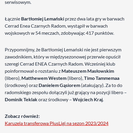
serwisowym.
Łącznie
Bartłomiej Lemański
przez dwa lata gry w barwach
Cerrad Enea Czarnych Radom, wystąpił w barwach
wojskowych w 54 meczach, zdobywając 417 punktów.
Przypomnijmy, że Bartłomiej Lemański nie jest pierwszym
zawodnikiem, który w międzysezonowej przerwie opuścił
szeregi Cerrad ENEA Czarnych Radom. Wcześniej klub
poinformował o rozstaniu z
Mateuszem Masłowskim
(libero),
Matthewem Westem
(libero),
Timo Tammemaa
(środkowy) oraz
Danielem Gąsiorem
(atakujący). Za to do
radomskiego zespołu dołączyli już grający na pozycji libero –
Dominik Teklak
oraz środkowy –
Wojciech Kraj
.
Zobacz również:
Karuzela transferowa PlusLigi na sezon 2023/2024