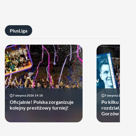
PlusLiga
7 sierpnia 2026 14:18
7 sierpnia 2026 13:49
Oficjalnie! Polska zorganizuje
Po kilku latach 
kolejny prestiżowy turniej!
rozdział. Cupru
Gorzów może d