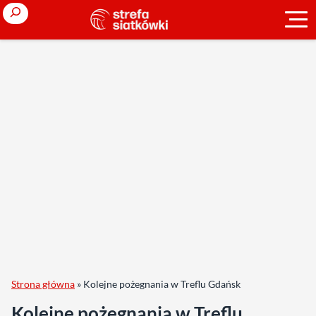
Search
Strona główna
»
Kolejne pożegnania w Treflu Gdańsk
Kolejne pożegnania w Treflu