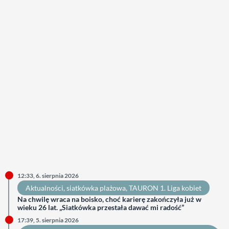
12:33, 6. sierpnia 2026
Aktualności
, 
siatkówka plażowa
, 
TAURON 1. Liga kobiet
Na chwilę wraca na boisko, choć karierę zakończyła już w
wieku 26 lat. „Siatkówka przestała dawać mi radość”
17:39, 5. sierpnia 2026