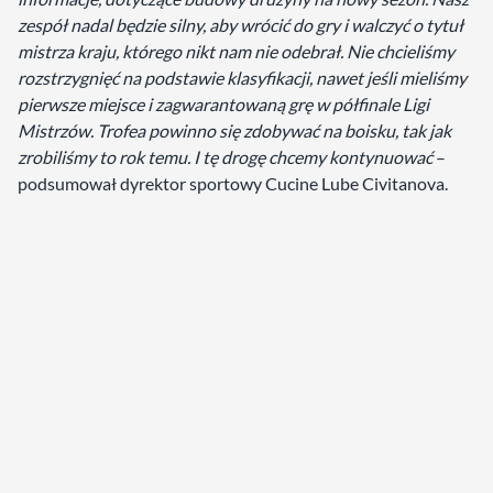
zespół nadal będzie silny, aby wrócić do gry i walczyć o tytuł
mistrza kraju, którego nikt nam nie odebrał. Nie chcieliśmy
rozstrzygnięć na podstawie klasyfikacji, nawet jeśli mieliśmy
pierwsze miejsce i zagwarantowaną grę w półfinale Ligi
Mistrzów. Trofea powinno się zdobywać na boisku, tak jak
zrobiliśmy to rok temu. I tę drogę chcemy kontynuować
–
podsumował dyrektor sportowy Cucine Lube Civitanova.