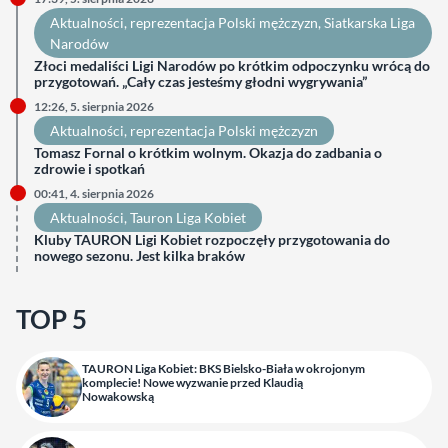
Aktualności
, 
reprezentacja Polski mężczyzn
, 
Siatkarska Liga
Narodów
Złoci medaliści Ligi Narodów po krótkim odpoczynku wrócą do
przygotowań. „Cały czas jesteśmy głodni wygrywania”
12:26, 5. sierpnia 2026
Aktualności
, 
reprezentacja Polski mężczyzn
Tomasz Fornal o krótkim wolnym. Okazja do zadbania o
zdrowie i spotkań
00:41, 4. sierpnia 2026
Aktualności
, 
Tauron Liga Kobiet
Kluby TAURON Ligi Kobiet rozpoczęły przygotowania do
nowego sezonu. Jest kilka braków
TOP 5
TAURON Liga Kobiet: BKS Bielsko-Biała w okrojonym
komplecie! Nowe wyzwanie przed Klaudią
Nowakowską