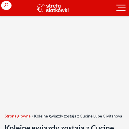
Search
Strona główna
»
Kolejne gwiazdy zostają z Cucine Lube Civitanova
Kolejne gwiazdy zostają z Cucine