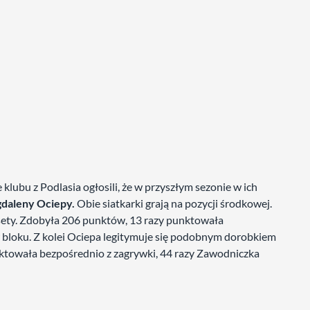
 klubu z Podlasia ogłosili, że w przyszłym sezonie w ich
daleny Ociepy.
Obie siatkarki grają na pozycji środkowej.
 sety. Zdobyła 206 punktów, 13 razy punktowała
 bloku. Z kolei Ociepa legitymuje się podobnym dorobkiem
towała bezpośrednio z zagrywki, 44 razy Zawodniczka