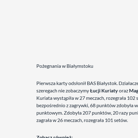
Pożegnania w Białymstoku
Pierwsza karty odsłonił BAS Białystok. Działacze
szeregach nie zobaczymy
Łucji Kuriaty
oraz
Mag
Kuriata wystąpiła w 27 meczach, rozegrała 102
bezpośrednio z zagrywki, 68 punktów zdobyła w
punktowym. Zdobyła 207 punktów, 20 razy punk
zagrała w 26 meczach, rozegrała 101 setów.
Zobacz również: