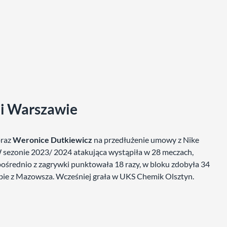
 i Warszawie
raz
Weronice Dutkiewicz
na przedłużenie umowy z Nike
sezonie 2023/ 2024 atakująca wystąpiła w 28 meczach,
ośrednio z zagrywki punktowała 18 razy, w bloku zdobyła 34
klubie z Mazowsza. Wcześniej grała w UKS Chemik Olsztyn.