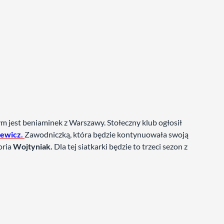
m jest beniaminek z Warszawy. Stołeczny klub ogłosił
ewicz.
Zawodniczką, która będzie kontynuowała swoją
oria
Wojtyniak.
Dla tej siatkarki będzie to trzeci sezon z