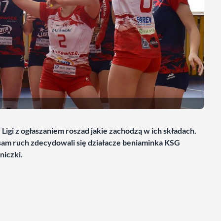
igi z ogłaszaniem roszad jakie zachodzą w ich składach.
 sam ruch zdecydowali się działacze beniaminka KSG
iczki.