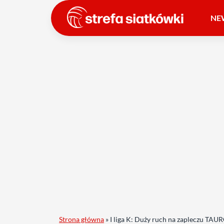
NE
Strona główna
»
I liga K: Duży ruch na zapleczu TAU