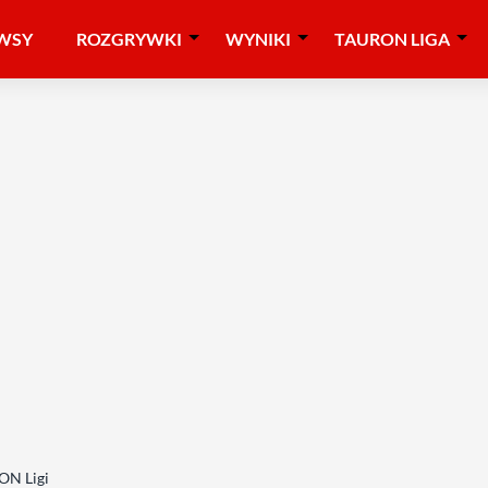
WSY
ROZGRYWKI
WYNIKI
TAURON LIGA
RON Ligi