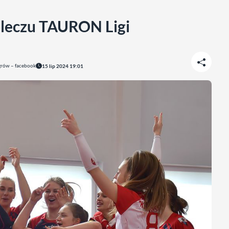
apleczu TAURON Ligi
grów – facebook
15 lip 2024 19:01