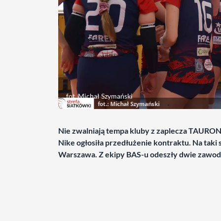
fot. Michał Szymański
Nie zwalniają tempa kluby z zaplecza TAURON L
Nike ogłosiła przedłużenie kontraktu. Na taki
Warszawa. Z ekipy BAS-u odeszły dwie zawodn