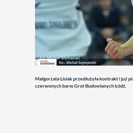
fot. Michał Szymański
Małgorzata Lisiak przedłużyła kontrakt i już p
czerwonych barw Grot Budowlanych Łódź.