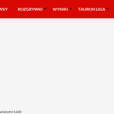
WSY
ROZGRYWKI
WYNIKI
TAURON LIGA
owlanymi Łódź