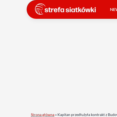
NE
Strona główna
»
Kapitan przedłużyła kontrakt z Bud