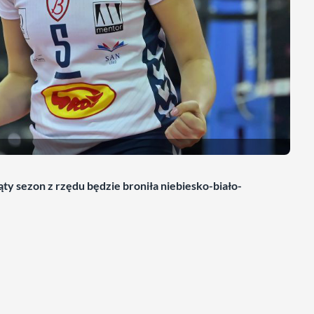
iąty sezon z rzędu będzie broniła niebiesko-biało-