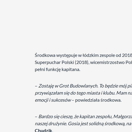
Środkowa występuje w łódzkim zespole od 2018
Superpuchar Polski (2018), wicemistrzostwo Po
pełni funkcję kapitana.
–
Zostaję w Grot Budowlanych. To będzie mój pi
przywiązałam się do tego miasta i klubu. Mam n
emocji i sukcesów
– powiedziała środkowa.
–
Bardzo się cieszę, że kapitan zespołu, Małgorz
naszej drużynie. Gosia jest solidną środkową, n
Chudzik
.