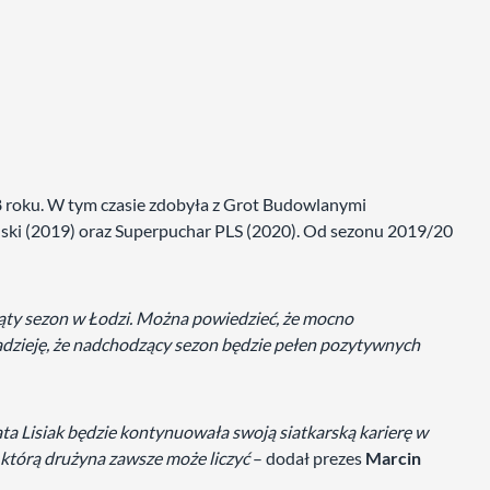
 roku. W tym czasie zdobyła z Grot Budowlanymi
lski (2019) oraz Superpuchar PLS (2020). Od sezonu 2019/20
ąty sezon w Łodzi. Można powiedzieć, że mocno
adzieję, że nadchodzący sezon będzie pełen pozytywnych
ata Lisiak będzie kontynuowała swoją siatkarską karierę w
a którą drużyna zawsze może liczyć
– dodał prezes
Marcin