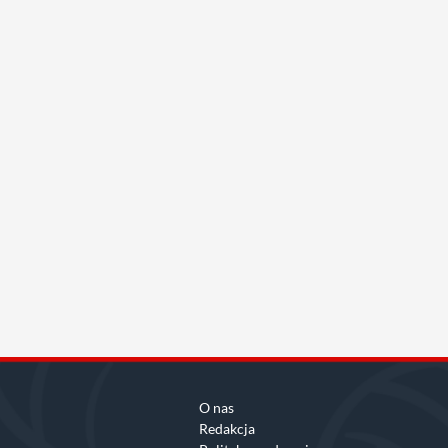
O nas
Redakcja