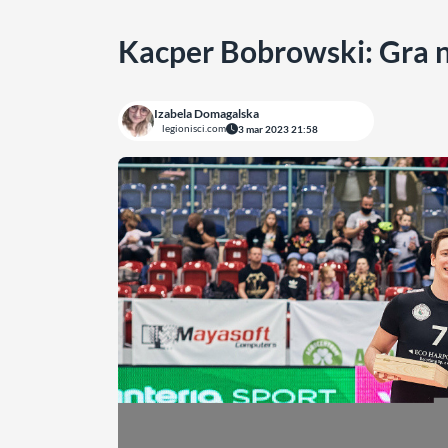
Kacper Bobrowski: Gra 
Izabela Domagalska
legionisci.com
3 mar 2023 21:58