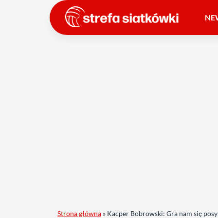
NE
Strona główna
»
Kacper Bobrowski: Gra nam się posy