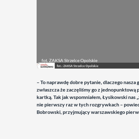
fot. ZAKSA Strzelce Opolskie
– To naprawdę dobre pytanie, dlaczego nasza g
zwłaszcza że zaczęliśmy go z jednopunktową p
kartką. Tak jak wspomniałem, Łysikowski nas „z
nie pierwszy raz w tych rozgrywkach – powie
Bobrowski, przyjmujący warszawskiego pierw