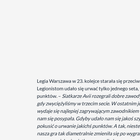
Legia Warszawa w 23. kolejce starała się prze
Legionistom udało się urwać tylko jednego seta, 
punktów. –
Siatkarze Avii rozegrali dobre zawod
gdy zwyciężyliśmy w trzecim secie. W ostatnim j
wydaje się najlepiej zagrywającym zawodnikiem w
nam się posypała. Gdyby udało nam się jakoś szyb
pokusić o urwanie jakichś punktów. A tak, niest
nasza gra tak diametralnie zmieniła się po wygr