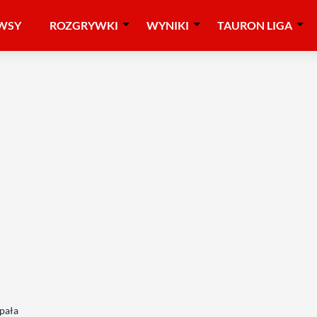
WSY
ROZGRYWKI
WYNIKI
TAURON LIGA
pała