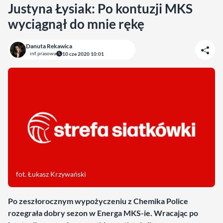
Justyna Łysiak: Po kontuzji MKS
wyciągnął do mnie rękę
Danuta Rekawica
inf. prasowa
10 cze 2020 10:01
fot. Łukasz Krzywański
Po zeszłorocznym wypożyczeniu z Chemika Police
rozegrała dobry sezon w Energa MKS-ie. Wracając po