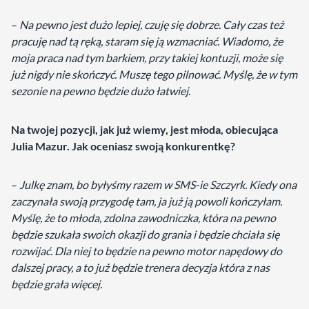
–
Na pewno jest dużo lepiej, czuję się dobrze. Cały czas też
pracuję nad tą ręką, staram się ją wzmacniać. Wiadomo, że
moja praca nad tym barkiem, przy takiej kontuzji, może się
już nigdy nie skończyć. Muszę tego pilnować. Myślę, że w tym
sezonie na pewno będzie dużo łatwiej.
Na twojej pozycji, jak już wiemy, jest młoda, obiecująca
Julia Mazur. Jak oceniasz swoją konkurentkę?
–
Julkę znam, bo byłyśmy razem w SMS-ie Szczyrk. Kiedy ona
zaczynała swoją przygodę tam, ja już ją powoli kończyłam.
Myślę, że to młoda, zdolna zawodniczka, która na pewno
będzie szukała swoich okazji do grania i będzie chciała się
rozwijać. Dla niej to będzie na pewno motor napędowy do
dalszej pracy, a to już będzie trenera decyzja która z nas
będzie grała więcej.