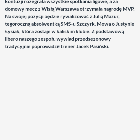
kontuzji rozegrała wszystkie spotkania ligowe, a za
domowy mecz z Wisłą Warszawa otrzymała nagrodę MVP.
Na swojej pozycji będzie rywalizować z Julią Mazur,
tegoroczną absolwentką SMS-u Szczyrk. Mowa o Justynie
Łysiak, która zostaje w kaliskim klubie. Z podstawową
libero naszego zespołu wywiad przedsezonowy
tradycyjnie poprowadził trener Jacek Pasiński.