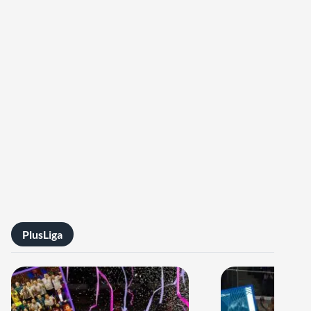
PlusLiga