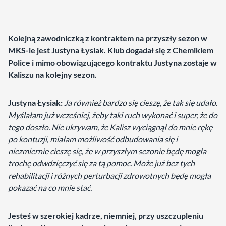
Kolejną zawodniczką z kontraktem na przyszły sezon w
MKS-ie jest Justyna Łysiak. Klub dogadał się z Chemikiem
Police i mimo obowiązującego kontraktu Justyna zostaje w
Kaliszu na kolejny sezon.
Justyna Łysiak:
Ja również bardzo się cieszę, że tak się udało.
Myślałam już wcześniej, żeby taki ruch wykonać i super, że do
tego doszło. Nie ukrywam, że Kalisz wyciągnął do mnie rękę
po kontuzji, miałam możliwość odbudowania się i
niezmiernie cieszę się, że w przyszłym sezonie będę mogła
trochę odwdzięczyć się za tą pomoc. Może już bez tych
rehabilitacji i różnych perturbacji zdrowotnych będę mogła
pokazać na co mnie stać.
Jesteś w szerokiej kadrze, niemniej, przy uszczupleniu