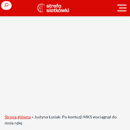
Search
Strona główna
»
Justyna Łysiak: Po kontuzji MKS wyciągnął do
mnie rękę