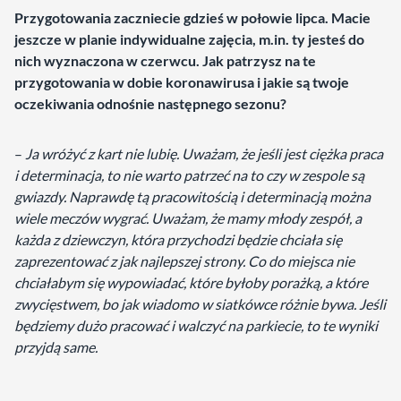
Przygotowania zaczniecie gdzieś w połowie lipca. Macie
jeszcze w planie indywidualne zajęcia, m.in. ty jesteś do
nich wyznaczona w czerwcu. Jak patrzysz na te
przygotowania w dobie koronawirusa i jakie są twoje
oczekiwania odnośnie następnego sezonu?
–
Ja wróżyć z kart nie lubię. Uważam, że jeśli jest ciężka praca
i determinacja, to nie warto patrzeć na to czy w zespole są
gwiazdy. Naprawdę tą pracowitością i determinacją można
wiele meczów wygrać. Uważam, że mamy młody zespół, a
każda z dziewczyn, która przychodzi będzie chciała się
zaprezentować z jak najlepszej strony. Co do miejsca nie
chciałabym się wypowiadać, które byłoby porażką, a które
zwycięstwem, bo jak wiadomo w siatkówce różnie bywa. Jeśli
będziemy dużo pracować i walczyć na parkiecie, to te wyniki
przyjdą same.