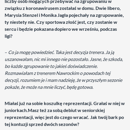
liczby osób mogących przebywać na zgrupowaniu w
związku z koronawirusem zostałaś w domu. Dwie libero,
Marysia Stenzel i Monika Jagła pojechały na zgrupowanie,
ty niestety nie. Czy sportowa złość jest, czy zostanie w
sercu i będzie pokazana dopiero we wrześniu, podczas
ligi?
–
Co ja mogę powiedzieć. Taka jest decyzja trenera. Ja ją
uszanowałam, nic mi innego nie pozostało. Jasne, że szkoda,
bo każde zgrupowanie to jakieś doświadczenie.
Rozmawiałam z trenerem Nawrockim o powodach tej
decyzji, rozumiem je i mam nadzieję, że w przyszłym sezonie
pokaże, że może na mnie liczyć, będę gotowa.
Miałaś już na sobie koszulkę reprezentacji. Grałaś w niej w
juniorkach.Masz też za sobą debiut w seniorskiej
reprezentacji, więc jest do czego wracać. Jak twój bark po
tej kontuzji sprzed dwóch sezonów?