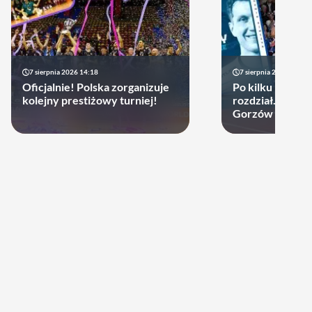
7 sierpnia 2026 14:18
7 sierpnia 2026 13:49
Oficjalnie! Polska zorganizuje
Po kilku latach 
kolejny prestiżowy turniej!
rozdział. Cupru
Gorzów może d