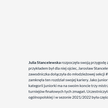
Julia Stancelewska
rozpoczęła swoją przygodę z
przykładem był dla niej ojciec, Jarosław Stance
zawodniczka dołączyła do młodzieżowej sekcji #
zamknęła ten rozdział swojej kariery. Jako juni
kategorii juniorki ma na swoim koncie trzy mis
turniejów finałowych tych zmagań. Uczestniczył
ogólnopolskiej i w sezonie 2021/2022 była częścią