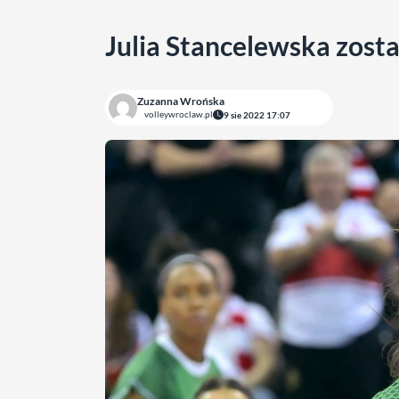
Julia Stancelewska zost
Zuzanna Wrońska
volleywroclaw.pl
9 sie 2022 17:07