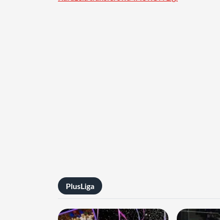
PlusLiga