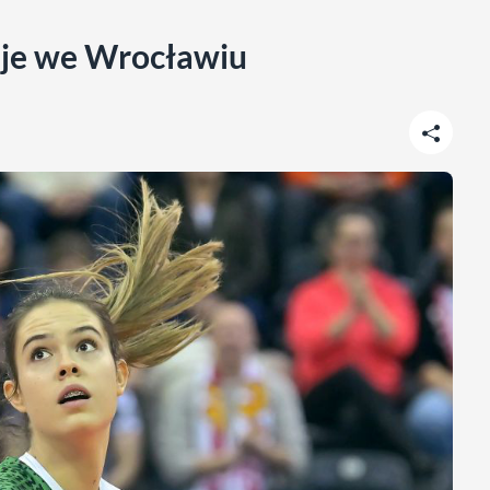
aje we Wrocławiu