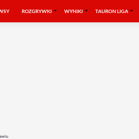
WSY
ROZGRYWKI
WYNIKI
TAURON LIGA
ławiu