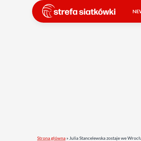
NE
Strona główna
»
Julia Stancelewska zostaje we Wroc