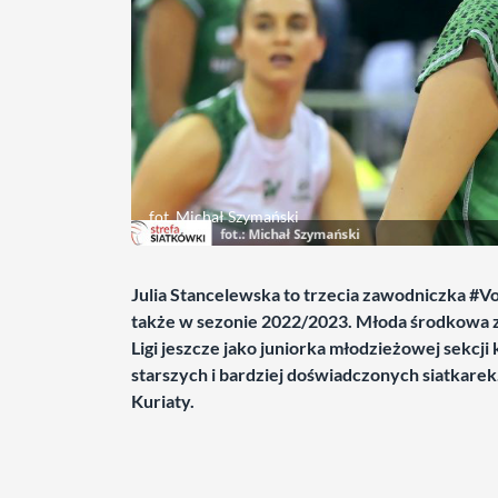
fot. Michał Szymański
Julia Stancelewska to trzecia zawodniczka #
także w sezonie 2022/2023. Młoda środkowa 
Ligi jeszcze jako juniorka młodzieżowej sekcji
starszych i bardziej doświadczonych siatkarek
Kuriaty.