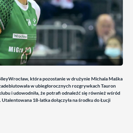
VolleyWrocław, która pozostanie w drużynie Michala Maška
zadebiutowała w ubiegłorocznych rozgrywkach Tauron
 klubu i udowodniła, że potrafi odnaleźć się również wśród
. Utalentowana 18-latka dołączyła na środku do Łucji