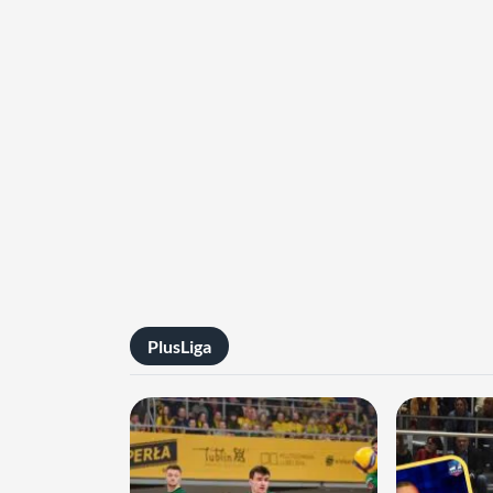
PlusLiga