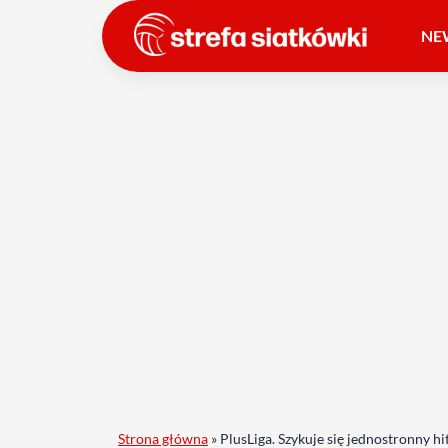
NE
Strona główna
»
PlusLiga. Szykuje się jednostronny hi