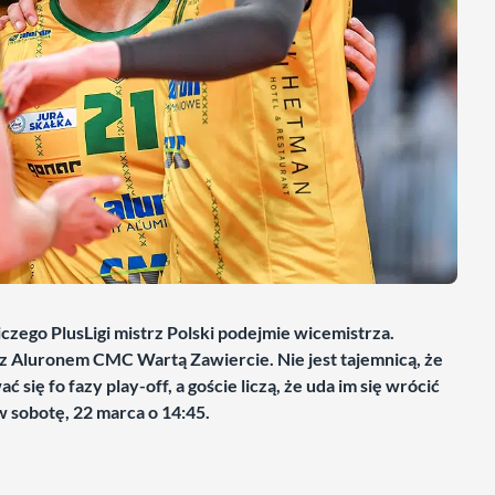
czego PlusLigi mistrz Polski podejmie wicemistrza.
 z Aluronem CMC Wartą Zawiercie. Nie jest tajemnicą, że
się fo fazy play-off, a goście liczą, że uda im się wrócić
 w sobotę, 22 marca o 14:45.