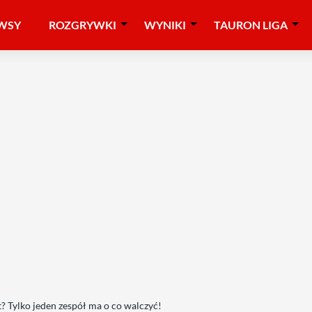
WSY
ROZGRYWKI
WYNIKI
TAURON LIGA
t? Tylko jeden zespół ma o co walczyć!