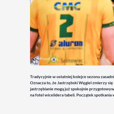
fot. PressFocus
Tradycyjnie w ostatniej kolejce sezonu zasadni
Oznacza to, że Jastrzębski Węgiel zmierzy się
jastrzębianie mogą już spokojnie przygotowywać 
na fotel wicelidera tabeli. Początek spotkania