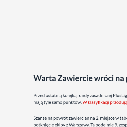
Warta Zawiercie wróci na 
Przed ostatnią kolejką rundy zasadniczej PlusL
mają tyle samo punktów.
W klasyfikacji przodują
Szanse na powrót zawiercian na 2. miejsce w tabe
potknięcie ekipy z Warszawy. Ta podejmie 9. ze