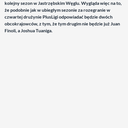
kolejny sezon w Jastrzębskim Węglu. Wygląda więc na to,
że podobnie jak w ubiegłym sezonie za rozegranie w
czwartej drużynie PlusLigi odpowiadać będzie dwóch
obcokrajowców, z tym, że tym drugim nie będzie już Juan
Finoli, a Joshua Tuaniga.