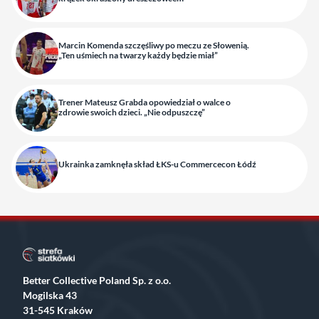
Marcin Komenda szczęśliwy po meczu ze Słowenią.
„Ten uśmiech na twarzy każdy będzie miał”
Trener Mateusz Grabda opowiedział o walce o
zdrowie swoich dzieci. „Nie odpuszczę”
Ukrainka zamknęła skład ŁKS-u Commercecon Łódź
Better Collective Poland Sp. z o.o.
Mogilska 43
31-545 Kraków