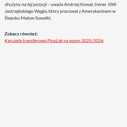
drużyny na tej pozycji
– uważa Andrzej Kowal, trener JSW
Jastrzębskiego Węgla, który pracował z Amerykaninem w
Ślepsku Malow Suwałki.
Zobacz również:
Karuzela transferowa PlusLigi na sezon 2025/2026