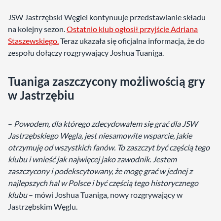
JSW Jastrzębski Węgiel kontynuuje przedstawianie składu
na kolejny sezon.
Ostatnio klub ogłosił przyjście Adriana
Staszewskiego.
Teraz ukazała się oficjalna informacja, że do
zespołu dołączy rozgrywający Joshua Tuaniga.
Tuaniga zaszczycony możliwością gry
w Jastrzębiu
–
Powodem, dla którego zdecydowałem się grać dla JSW
Jastrzębskiego Węgla, jest niesamowite wsparcie, jakie
otrzymuję od wszystkich fanów. To zaszczyt być częścią tego
klubu i wnieść jak najwięcej jako zawodnik. Jestem
zaszczycony i podekscytowany, że mogę grać w jednej z
najlepszych hal w Polsce i być częścią tego historycznego
klubu
– mówi Joshua Tuaniga, nowy rozgrywający w
Jastrzębskim Węglu.