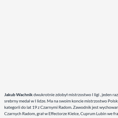
Jakub Wachnik
dwukrotnie zdobył mistrzostwo I ligi , jeden ra
srebrny medal w I lidze. Ma na swoim koncie mistrzostwo Polsk
kategorii do lat 19 z Czarnymi Radom. Zawodnik jest wychowa
Czarnych Radom, grał w Effectorze Kielce, Cuprum Lubin we f