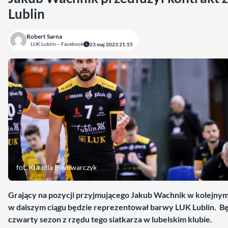
Lublin
Robert Sarna
LUK Lublin – Facebook
23 maj 2023 21:55
fot. Klaudia Piwowarczyk
Grający na pozycji przyjmującego Jakub Wachnik w kolejnym
w dalszym ciągu będzie reprezentował barwy LUK Lublin. Bę
czwarty sezon z rzędu tego siatkarza w lubelskim klubie.