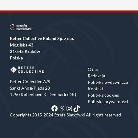
Better Collective Poland Sp. z o.o.
Mogilska 43
31-545 Kraków
Polska
O nas
Redakcja
Better Collective A/S
Polityka wydawnicza
Sankt Annæ Plads 28
Kontakt
1250 København K, Denmark (DK)
Polityka cookies
Polityka prywatności
Facebook
X
Instagram
TikTok
Copyrights 2015-2024 Strefa Siatkówki All rights reserved