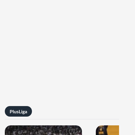
PlusLiga