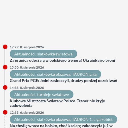
17:29, 8. sierpnia 2026
Aktualności
, 
siatkówka światowa
Za granicą uderzają w polskiego trenera! Ukrainka go broni
15:50, 8. sierpnia 2026
Aktualności
, 
siatkówka plażowa
, 
TAURON Liga
Grand Prix PGE: Jedni zaskoczyli, drudzy poniżej oczekiwań
14:33, 8. sierpnia 2026
Aktualności
, 
turnieje światowe
Klubowe Mistrzosta Świata w Polsce. Trener nie kryje
zadowolenia
12:33, 6. sierpnia 2026
Aktualności
, 
siatkówka plażowa
, 
TAURON 1. Liga kobiet
Na chwilę wraca na boisko, choć karierę zakończyła już w