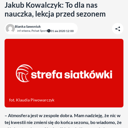
Jakub Kowalczyk: To dla nas
nauczka, lekcja przed sezonem
Bianka Sawoniuk
inf. własna, Polsat Sport
31 sie 2020 12:00
fot. Klaudia Piwowarczyk
– Atmosfera jest w zespole dobra. Mam nadzieję, że nic w
tej kwestii nie zmieni się do końca sezonu, bo wiadomo, że