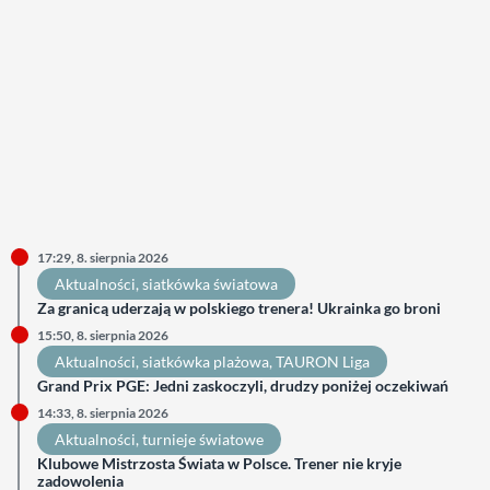
17:29, 8. sierpnia 2026
Aktualności
, 
siatkówka światowa
Za granicą uderzają w polskiego trenera! Ukrainka go broni
15:50, 8. sierpnia 2026
Aktualności
, 
siatkówka plażowa
, 
TAURON Liga
Grand Prix PGE: Jedni zaskoczyli, drudzy poniżej oczekiwań
14:33, 8. sierpnia 2026
Aktualności
, 
turnieje światowe
Klubowe Mistrzosta Świata w Polsce. Trener nie kryje
zadowolenia