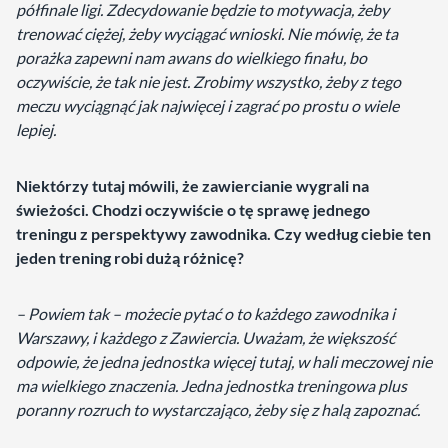
półfinale ligi. Zdecydowanie będzie to motywacja, żeby
trenować ciężej, żeby wyciągać wnioski. Nie mówię, że ta
porażka zapewni nam awans do wielkiego finału, bo
oczywiście, że tak nie jest. Zrobimy wszystko, żeby z tego
meczu wyciągnąć jak najwięcej i zagrać po prostu o wiele
lepiej.
Niektórzy tutaj mówili, że zawiercianie wygrali na
świeżości. Chodzi oczywiście o tę sprawę jednego
treningu z perspektywy zawodnika. Czy według ciebie ten
jeden trening robi dużą różnicę?
– Powiem tak – możecie pytać o to każdego zawodnika i
Warszawy, i każdego z Zawiercia. Uważam, że większość
odpowie, że jedna jednostka więcej tutaj, w hali meczowej nie
ma wielkiego znaczenia. Jedna jednostka treningowa plus
poranny rozruch to wystarczająco, żeby się z halą zapoznać.