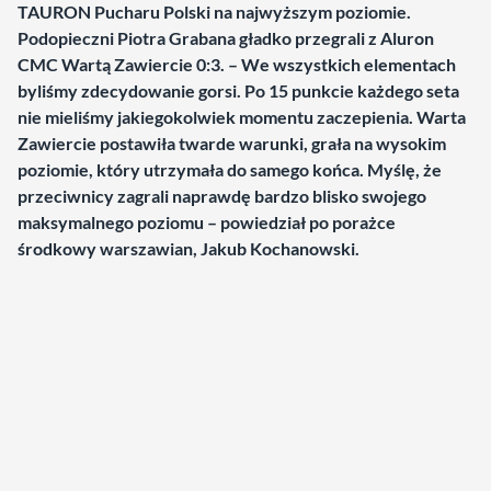
TAURON Pucharu Polski na najwyższym poziomie.
Podopieczni Piotra Grabana gładko przegrali z Aluron
CMC Wartą Zawiercie 0:3. – We wszystkich elementach
byliśmy zdecydowanie gorsi. Po 15 punkcie każdego seta
nie mieliśmy jakiegokolwiek momentu zaczepienia. Warta
Zawiercie postawiła twarde warunki, grała na wysokim
poziomie, który utrzymała do samego końca. Myślę, że
przeciwnicy zagrali naprawdę bardzo blisko swojego
maksymalnego poziomu – powiedział po porażce
środkowy warszawian, Jakub Kochanowski.