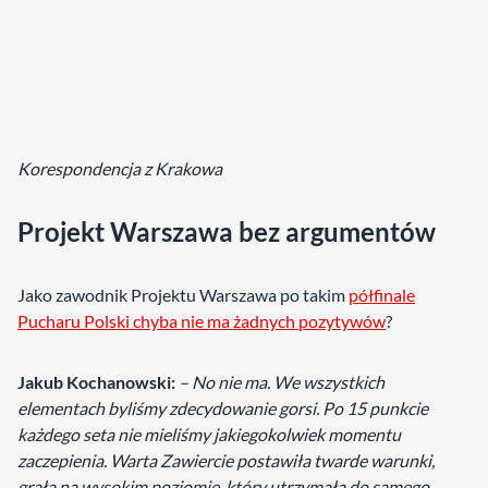
Korespondencja z Krakowa
Projekt Warszawa bez argumentów
Jako zawodnik Projektu Warszawa po takim
półfinale
Pucharu Polski chyba nie ma żadnych pozytywów
?
Jakub Kochanowski:
– No nie ma. We wszystkich
elementach byliśmy zdecydowanie gorsi. Po 15 punkcie
każdego seta nie mieliśmy jakiegokolwiek momentu
zaczepienia. Warta Zawiercie postawiła twarde warunki,
grała na wysokim poziomie, który utrzymała do samego