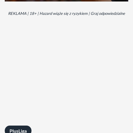
REKLAMA | 18+ | Hazard wiąże się z ryzykiem | Graj odpowiedzialne
PlusLiga