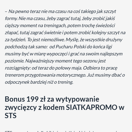
–
Na pewno teraz nie ma czasu na coś takiego jak szczyt
formy. Nie ma czasu, żeby zagrać tutaj, żeby zrobić jakiś
cięższy moment na treningach, potem trochę świeżości
złapać, tutaj zagrać świetnie i potem zrobić kolejny szczyt na
za tydzień. To jest niemożliwe. Myślę, że wszystkie drużyny
podchodzą tak samo: od Pucharu Polski do końca ligi
musimy być w miarę wypoczęci i grać na swoim najlepszym
poziomie. Najważniejszy moment tego sezonu jest
rozciągnięty: od teraz do połowy maja. Odbiera to pracę
trenerom przygotowania motorycznego. Już musimy dbać o
odpoczynek bardziej niż o trening.
Bonus 199 zł za wytypowanie
zwycięzcy z kodem SIATKAPROMO w
STS