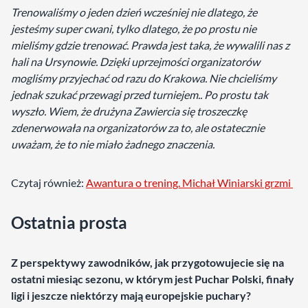
Trenowaliśmy o jeden dzień wcześniej nie dlatego, że
jesteśmy super cwani, tylko dlatego, że po prostu nie
mieliśmy gdzie trenować. Prawda jest taka, że wywalili nas z
hali na Ursynowie. Dzięki uprzejmości organizatorów
mogliśmy przyjechać od razu do Krakowa. Nie chcieliśmy
jednak szukać przewagi przed turniejem.. Po prostu tak
wyszło. Wiem, że drużyna Zawiercia się troszeczkę
zdenerwowała na organizatorów za to, ale ostatecznie
uważam, że to nie miało żadnego znaczenia.
Czytaj również:
Awantura o trening. Michał Winiarski grzmi
Ostatnia prosta
Z perspektywy zawodników, jak przygotowujecie się na
ostatni miesiąc sezonu, w którym jest Puchar Polski, finały
ligi i jeszcze niektórzy mają europejskie puchary?