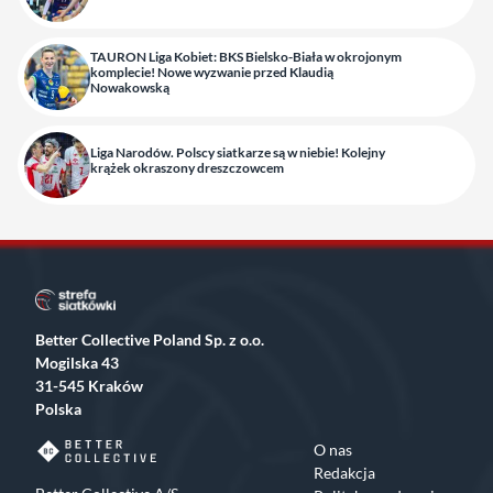
TAURON Liga Kobiet: BKS Bielsko-Biała w okrojonym
komplecie! Nowe wyzwanie przed Klaudią
Nowakowską
Liga Narodów. Polscy siatkarze są w niebie! Kolejny
krążek okraszony dreszczowcem
Better Collective Poland Sp. z o.o.
Mogilska 43
31-545 Kraków
Polska
O nas
Redakcja