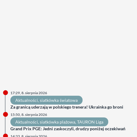
17:29, 8. sierpnia 2026
Aktualności
, 
siatkówka światowa
Za granicą uderzają w polskiego trenera! Ukrainka go broni
15:50, 8. sierpnia 2026
Aktualności
, 
siatkówka plażowa
, 
TAURON Liga
Grand Prix PGE: Jedni zaskoczyli, drudzy poniżej oczekiwań
14:33, 8. sierpnia 2026