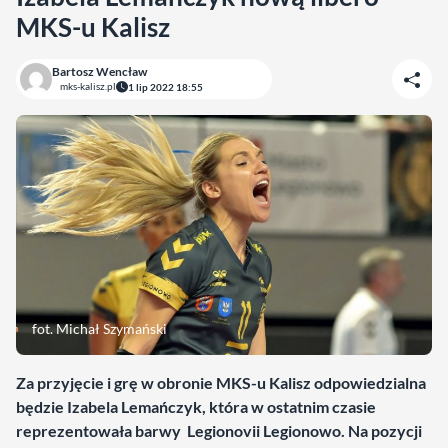
MKS-u Kalisz
Bartosz Wencław
mks-kalisz.pl
1 lip 2022 18:55
fot. Michał Szymański
Za przyjęcie i grę w obronie MKS-u Kalisz odpowiedzialna
będzie Izabela Lemańczyk, która w ostatnim czasie
reprezentowała barwy Legionovii Legionowo. Na pozycji