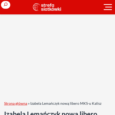
Search
Strona główna
»
Izabela Lemańczyk nową libero MKS-u Kalisz
Izabela Lemańczyk nową libero