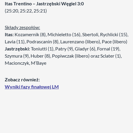
Itas Trentino – Jastrzębski Węgiel 3:0
(25:20, 25:22, 25:21)
Składy zespołów:
Itas:
Kozamernik (8), Michieletto (16), Sbertoli, Rychlicki (15),
Lavia (11), Podrascanin (8), Laurenzano (libero), Pace (libero)
Jastrzębski:
Toniutti (1), Patry (9), Gladyr (6), Fornal (19),
Szymura (9), Huber (8), Popiwczak (libero) oraz Sclater (1),
Macionczyk, M’Baye
Zobacz również:
Wyniki fazy finałowej LM