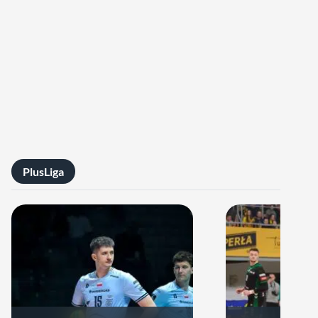
PlusLiga