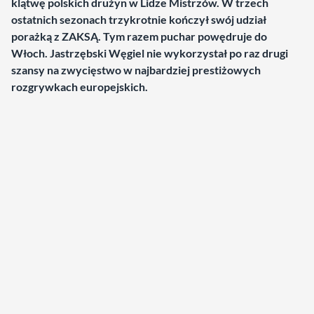
klątwę polskich drużyn w Lidze Mistrzów. W trzech
ostatnich sezonach trzykrotnie kończył swój udział
porażką z ZAKSĄ. Tym razem puchar powędruje do
Włoch. Jastrzębski Węgiel nie wykorzystał po raz drugi
szansy na zwycięstwo w najbardziej prestiżowych
rozgrywkach europejskich.