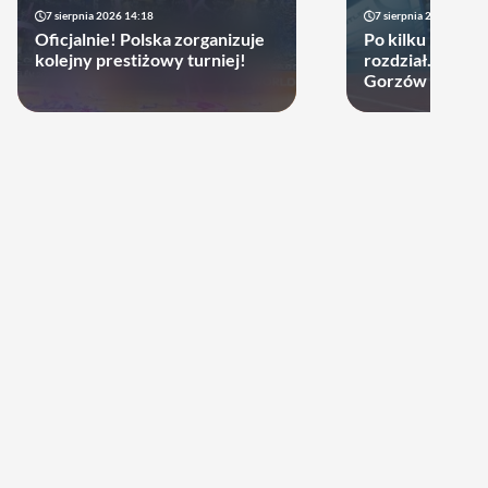
7 sierpnia 2026 14:18
7 sierpnia 2026 13:49
Oficjalnie! Polska zorganizuje
Po kilku latach 
kolejny prestiżowy turniej!
rozdział. Cupru
Gorzów może d