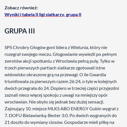
Zobacz również:
Wyniki i tabela II ligi siatkarzy, grupa II
GRUPA III
SPS Chrobry Głogów goni lidera z Wielunia, który nie
rozegrał swojego meczu. Głogowianie wywieźli po pełnym
zwrotów akcji spotkaniu z Wrocławia pełną pulę. Tylko w
trzech pierwszych partiach siatkarze zgotowali istne
widowisko okraszone grą na przewagi. O ile Gwardia
triumfowała za pierwszym razem 26:24, o tyle w kolejnych
dwóch przegrała do 24. Dopiero w trzeciej części przyjezdni
zaznali nieco więcej spokoju z uwagi na mniejszy opór
wrocławian. Nie obyło się jednak bez dużej sensacji.
Zajmujący 10. miejsce MLKS ABO ENERGY Gubin wygrał z
7. DOFU Bielawianką-Bester 3:0. Po dwóch wygranych do
21 doszło do wymiany ciosów. Gospodarze mieli piłkę na