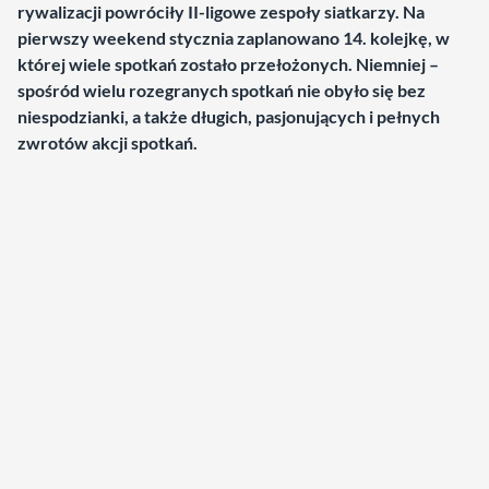
rywalizacji powróciły II-ligowe zespoły siatkarzy. Na
pierwszy weekend stycznia zaplanowano 14. kolejkę, w
której wiele spotkań zostało przełożonych. Niemniej –
spośród wielu rozegranych spotkań nie obyło się bez
niespodzianki, a także długich, pasjonujących i pełnych
zwrotów akcji spotkań.