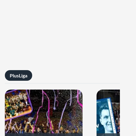
PlusLiga