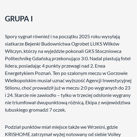
GRUPA I
Spory sygnał również i na początku 2025 roku wysyłają
siatkarze Bejenki Budownictwa Ogrobet LUKS Wilków
Wilczyn, którzy na wyjeździe pokonali GKS Stoczniowca
Politechnikę Gdańską przekonująco 3:0. Nadal piastują fotel
lidera, posiadając 4 punkty przewagi nad 2. Enea
Energetykiem Poznań. Ten po szalonym meczu w Gorzowie
Wielkopolskim musiał uznać wyższość Agencji Inwestycyjnej
Stilonu, choć prowadził już w meczu 2:0 po wygranych do 23
i 24. Starcie nie zawiodło – tylko w trzeciej odsłonie wygrany
nie triumfował dwupunktową różnicą. Ekipa z województwa
lubuskiego gromadzi 7 oczek.
Podział punktów miał miejsce także we Wrześni, gdzie
KRISHOME zatrzymał wyżej notowany od siebie Volley