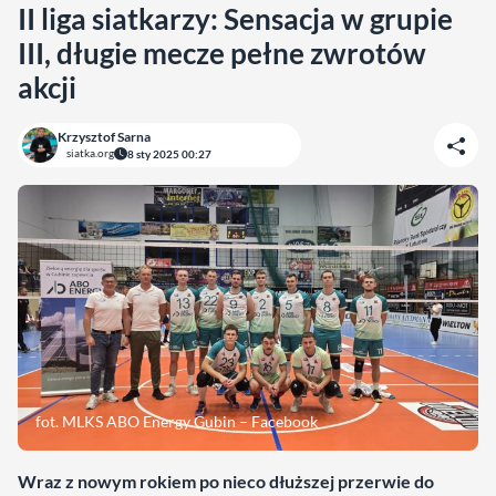
II liga siatkarzy: Sensacja w grupie
III, długie mecze pełne zwrotów
akcji
Krzysztof Sarna
siatka.org
8 sty 2025 00:27
fot. MLKS ABO Energy Gubin – Facebook
Wraz z nowym rokiem po nieco dłuższej przerwie do